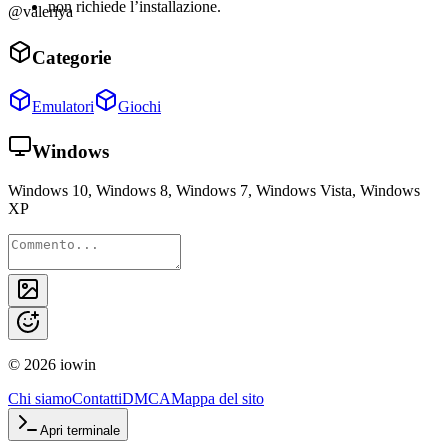
non richiede l’installazione.
@valeriya
Categorie
Emulatori
Giochi
Windows
Windows 10, Windows 8, Windows 7, Windows Vista, Windows
XP
©
2026
iowin
Chi siamo
Contatti
DMCA
Mappa del sito
Apri terminale