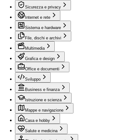
Sicurezza e privacy
Internet e rete
Sistema e hardware
File, dischi e archivi
Multimedia
Grafica e design
Office e documenti
Sviluppo
Business e finanza
Istruzione e scienza
Mappe e navigazione
Casa e hobby
Salute e medicina