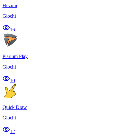
Huzuni
Giochi
16
Plarium Play
Giochi
10
Quick Draw
Giochi
12