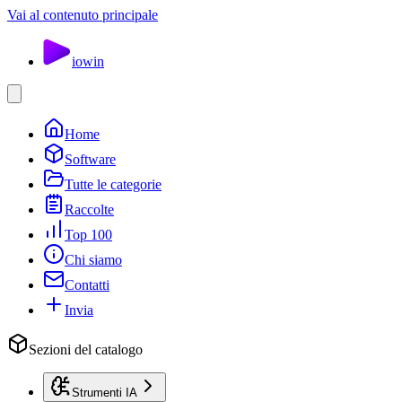
Vai al contenuto principale
io
win
Home
Software
Tutte le categorie
Raccolte
Top 100
Chi siamo
Contatti
Invia
Sezioni del catalogo
Strumenti IA