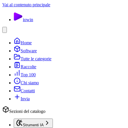
Vai al contenuto principale
io
win
Home
Software
Tutte le categorie
Raccolte
Top 100
Chi siamo
Contatti
Invia
Sezioni del catalogo
Strumenti IA