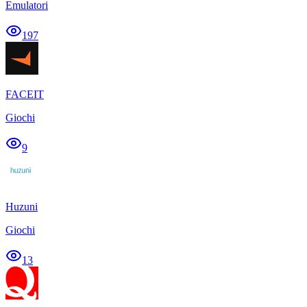
Emulatori
197
FACEIT
Giochi
9
Huzuni
Giochi
13