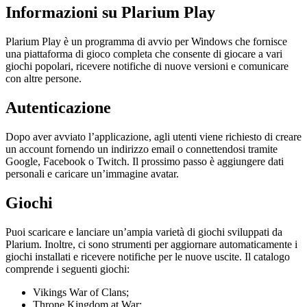
Informazioni su Plarium Play
Plarium Play è un programma di avvio per Windows che fornisce
una piattaforma di gioco completa che consente di giocare a vari
giochi popolari, ricevere notifiche di nuove versioni e comunicare
con altre persone.
Autenticazione
Dopo aver avviato l’applicazione, agli utenti viene richiesto di creare
un account fornendo un indirizzo email o connettendosi tramite
Google, Facebook o Twitch. Il prossimo passo è aggiungere dati
personali e caricare un’immagine avatar.
Giochi
Puoi scaricare e lanciare un’ampia varietà di giochi sviluppati da
Plarium. Inoltre, ci sono strumenti per aggiornare automaticamente i
giochi installati e ricevere notifiche per le nuove uscite. Il catalogo
comprende i seguenti giochi:
Vikings War of Clans;
Throne Kingdom at War;