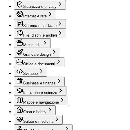
Sicurezza e privacy
Internet e rete
Sistema e hardware
File, dischi e archivi
Multimedia
Grafica e design
Office e documenti
Sviluppo
Business e finanza
Istruzione e scienza
Mappe e navigazione
Casa e hobby
Salute e medicina