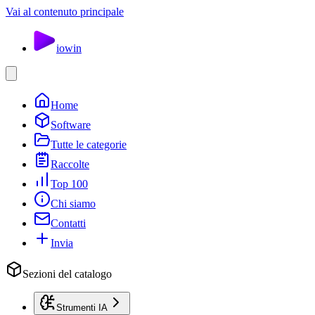
Vai al contenuto principale
io
win
Home
Software
Tutte le categorie
Raccolte
Top 100
Chi siamo
Contatti
Invia
Sezioni del catalogo
Strumenti IA