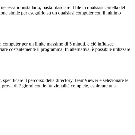
io installarlo, basta rilasciare il file in qualsiasi cartella del
azione simile per eseguirlo su un qualsiasi computer con il minimo
i computer per un limite massimo di 5 minuti, e ciò influisce
iare costantemente il programma. In alternativa, è possibile utilizzare
, specificare il percorso della directory TeamViewer e selezionare le
a prova di 7 giorni con le funzionalità complete, esplorare una