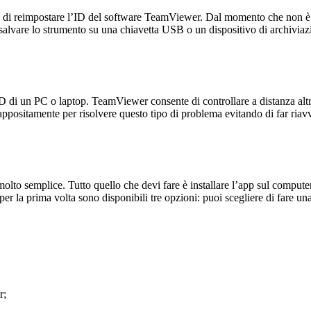
impostare l’ID del software TeamViewer. Dal momento che non è necessar
di salvare lo strumento su una chiavetta USB o un dispositivo di archivi
’ID di un PC o laptop. TeamViewer consente di controllare a distanza altr
ppositamente per risolvere questo tipo di problema evitando di far riavv
olto semplice. Tutto quello che devi fare è installare l’app sul computer
er la prima volta sono disponibili tre opzioni: puoi scegliere di fare un
r;