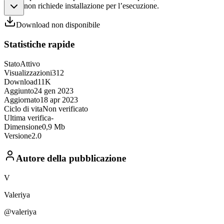
non richiede installazione per l’esecuzione.
Download non disponibile
Statistiche rapide
Stato
Attivo
Visualizzazioni
312
Download
11K
Aggiunto
24 gen 2023
Aggiornato
18 apr 2023
Ciclo di vita
Non verificato
Ultima verifica
-
Dimensione
0,9 Mb
Versione
2.0
Autore della pubblicazione
V
Valeriya
@valeriya