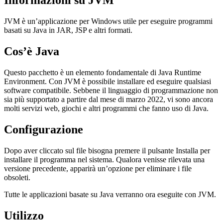
Informazioni su JVM
JVM è un’applicazione per Windows utile per eseguire programmi
basati su Java in JAR, JSP e altri formati.
Cos’è Java
Questo pacchetto è un elemento fondamentale di Java Runtime
Environment. Con JVM è possibile installare ed eseguire qualsiasi
software compatibile. Sebbene il linguaggio di programmazione non
sia più supportato a partire dal mese di marzo 2022, vi sono ancora
molti servizi web, giochi e altri programmi che fanno uso di Java.
Configurazione
Dopo aver cliccato sul file bisogna premere il pulsante Installa per
installare il programma nel sistema. Qualora venisse rilevata una
versione precedente, apparirà un’opzione per eliminare i file
obsoleti.
Tutte le applicazioni basate su Java verranno ora eseguite con JVM.
Utilizzo