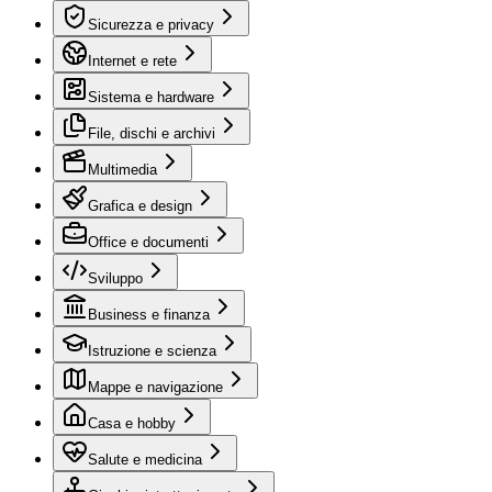
Sicurezza e privacy
Internet e rete
Sistema e hardware
File, dischi e archivi
Multimedia
Grafica e design
Office e documenti
Sviluppo
Business e finanza
Istruzione e scienza
Mappe e navigazione
Casa e hobby
Salute e medicina