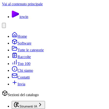
Vai al contenuto principale
io
win
Home
Software
Tutte le categorie
Raccolte
Top 100
Chi siamo
Contatti
Invia
Sezioni del catalogo
Strumenti IA