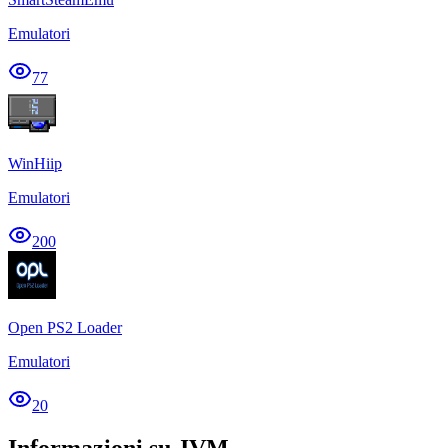
Emulatori
77
WinHiip
Emulatori
200
Open PS2 Loader
Emulatori
20