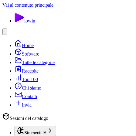
Vai al contenuto principale
io
win
Home
Software
Tutte le categorie
Raccolte
Top 100
Chi siamo
Contatti
Invia
Sezioni del catalogo
Strumenti IA