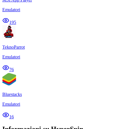
Emulatori
195
TeknoParrot
Emulatori
76
Bluestacks
Emulatori
16