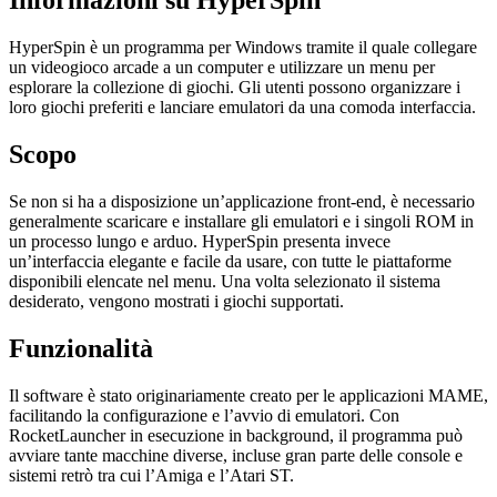
Informazioni su HyperSpin
HyperSpin è un programma per Windows tramite il quale collegare
un videogioco arcade a un computer e utilizzare un menu per
esplorare la collezione di giochi. Gli utenti possono organizzare i
loro giochi preferiti e lanciare emulatori da una comoda interfaccia.
Scopo
Se non si ha a disposizione un’applicazione front-end, è necessario
generalmente scaricare e installare gli emulatori e i singoli ROM in
un processo lungo e arduo. HyperSpin presenta invece
un’interfaccia elegante e facile da usare, con tutte le piattaforme
disponibili elencate nel menu. Una volta selezionato il sistema
desiderato, vengono mostrati i giochi supportati.
Funzionalità
Il software è stato originariamente creato per le applicazioni MAME,
facilitando la configurazione e l’avvio di emulatori. Con
RocketLauncher in esecuzione in background, il programma può
avviare tante macchine diverse, incluse gran parte delle console e
sistemi retrò tra cui l’Amiga e l’Atari ST.