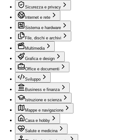
Sicurezza e privacy
Internet e rete
Sistema e hardware
File, dischi e archivi
Multimedia
Grafica e design
Office e documenti
Sviluppo
Business e finanza
Istruzione e scienza
Mappe e navigazione
Casa e hobby
Salute e medicina