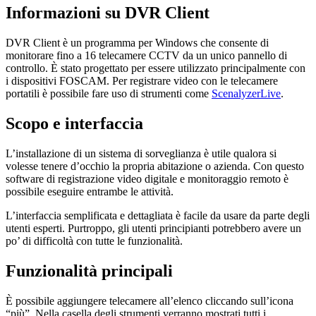
Informazioni su DVR Client
DVR Client è un programma per Windows che consente di
monitorare fino a 16 telecamere CCTV da un unico pannello di
controllo. È stato progettato per essere utilizzato principalmente con
i dispositivi FOSCAM. Per registrare video con le telecamere
portatili è possibile fare uso di strumenti come
ScenalyzerLive
.
Scopo e interfaccia
L’installazione di un sistema di sorveglianza è utile qualora si
volesse tenere d’occhio la propria abitazione o azienda. Con questo
software di registrazione video digitale e monitoraggio remoto è
possibile eseguire entrambe le attività.
L’interfaccia semplificata e dettagliata è facile da usare da parte degli
utenti esperti. Purtroppo, gli utenti principianti potrebbero avere un
po’ di difficoltà con tutte le funzionalità.
Funzionalità principali
È possibile aggiungere telecamere all’elenco cliccando sull’icona
“più”. Nella casella degli strumenti verranno mostrati tutti i