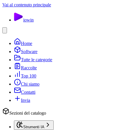
Vai al contenuto principale
io
win
Home
Software
Tutte le categorie
Raccolte
Top 100
Chi siamo
Contatti
Invia
Sezioni del catalogo
Strumenti IA