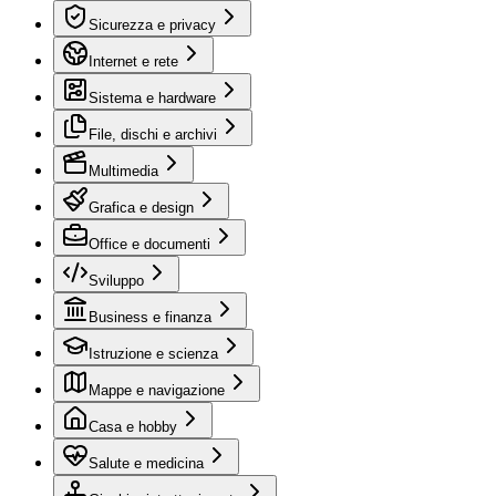
Sicurezza e privacy
Internet e rete
Sistema e hardware
File, dischi e archivi
Multimedia
Grafica e design
Office e documenti
Sviluppo
Business e finanza
Istruzione e scienza
Mappe e navigazione
Casa e hobby
Salute e medicina