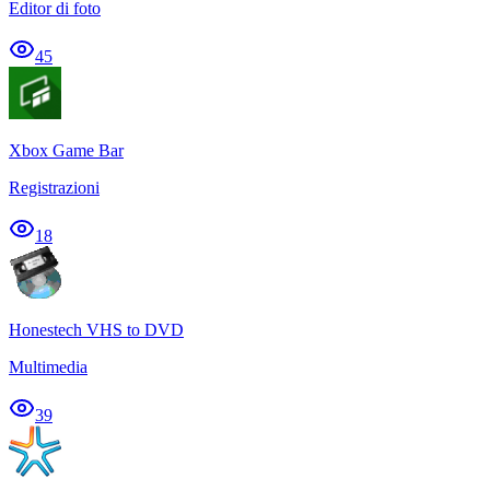
Editor di foto
45
Xbox Game Bar
Registrazioni
18
Honestech VHS to DVD
Multimedia
39