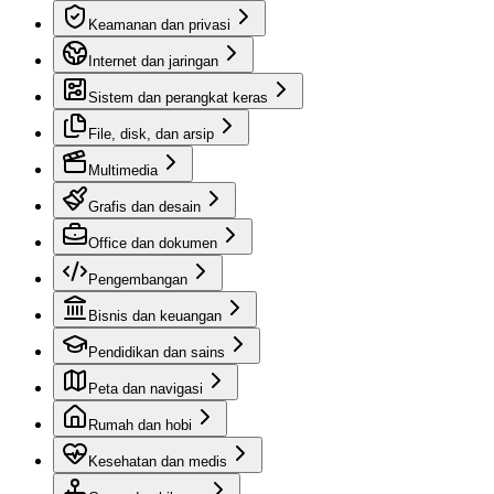
Keamanan dan privasi
Internet dan jaringan
Sistem dan perangkat keras
File, disk, dan arsip
Multimedia
Grafis dan desain
Office dan dokumen
Pengembangan
Bisnis dan keuangan
Pendidikan dan sains
Peta dan navigasi
Rumah dan hobi
Kesehatan dan medis