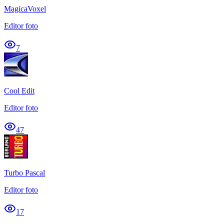
MagicaVoxel
Editor foto
7
Cool Edit
Editor foto
47
Turbo Pascal
Editor foto
17