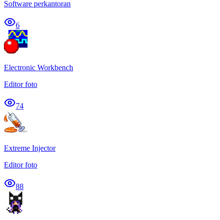
Software perkantoran
6
Electronic Workbench
Editor foto
74
Extreme Injector
Editor foto
88