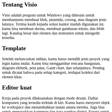
Tentang Visio
Visio adalah program untuk Windows yang didesain untuk
membantumu membuat blok, piramida, corong, atau diagram jenis
lainnya. Terima kasih kepada solusi kantor mudah digunakan ini,
kamu bisa membuat skema, membuat gambaran teknis, dan lebih
lagi. Katalog besar dari elemen dan instrumen untuk mengedit
tersedia.
Template
Setelah meluncurkan utilitas, kamu harus memilih jenis proyek yang
ingin kamu mulai. Kamu bisa menggambar rencana bangunan,
diagram elektrik, peta jalan, Gantt chart, dan selanjutnya. Penting
untuk dicatat bahwa pada setiap kategori, terdapat koleksi dari
elemen khas.
Editor kuat
Kerja pada proyek dilaksanakan dengan mode desain. Daftar
komponen yang tersedia terletak di kiri. Kamu harus menyeret objek
ke workspace dan menambahkan tautan antara mereka. Juga bisa
untuk memasukkan komentar dan juga gambar digital. Fungsi untuk