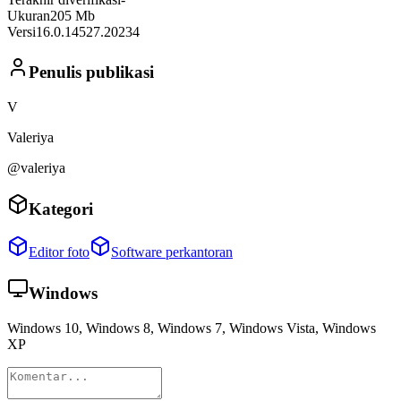
Ukuran
205 Mb
Versi
16.0.14527.20234
Penulis publikasi
V
Valeriya
@valeriya
Kategori
Editor foto
Software perkantoran
Windows
Windows 10, Windows 8, Windows 7, Windows Vista, Windows
XP