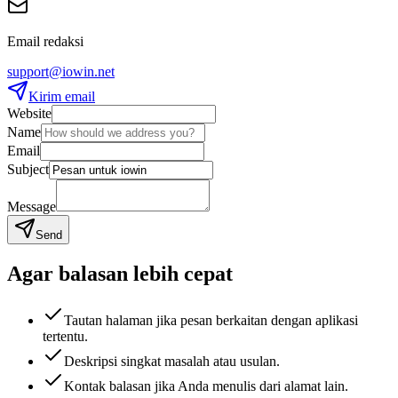
Email redaksi
support@iowin.net
Kirim email
Website
Name
Email
Subject
Message
Send
Agar balasan lebih cepat
Tautan halaman jika pesan berkaitan dengan aplikasi
tertentu.
Deskripsi singkat masalah atau usulan.
Kontak balasan jika Anda menulis dari alamat lain.