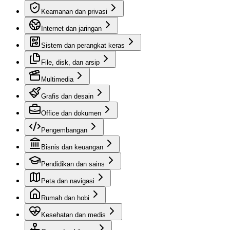
Keamanan dan privasi
Internet dan jaringan
Sistem dan perangkat keras
File, disk, dan arsip
Multimedia
Grafis dan desain
Office dan dokumen
Pengembangan
Bisnis dan keuangan
Pendidikan dan sains
Peta dan navigasi
Rumah dan hobi
Kesehatan dan medis