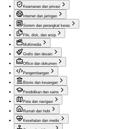
Keamanan dan privasi
Internet dan jaringan
Sistem dan perangkat keras
File, disk, dan arsip
Multimedia
Grafis dan desain
Office dan dokumen
Pengembangan
Bisnis dan keuangan
Pendidikan dan sains
Peta dan navigasi
Rumah dan hobi
Kesehatan dan medis