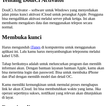
Tentang DoulCi Activator
DoulCi Activator – software untuk Windows yang menyediakan
jalan pintas kunci aktivasi iCloud untuk perangkat Apple. Pengguna
bisa mengalihkan aktivasi melalui server pihak ketiga. Ini akan
membantu mengakses data dan menggunakan telepon secara
normal.
Membuka kunci
Harus mengunduh
iTunes
di komputermu untuk menggunakan
aplikasi ini. Lalu kamu harus menyambungkan teleponmu melalui
kabel USB.
Tahap berikutnya adalah untuk meluncurkan program dan memilih
informasi akun. Dengan bantuan layanan bantuan Apple, kamu akan
bisa menerima login dan password. Bisa untuk membuka iPhone
dan iPad dengan memilih model dan detail OC.
Kamu memiliki kemungkinan untuk memulai proses menghapus
link ke akun iCloud. Ini bisa membutuhkan waktu yang lama. Jika
operasi sepertinya sukses, notifikasi yang relevan akan ditunjukkan
di layar.