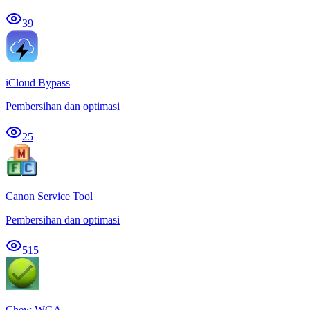
39
iCloud Bypass
Pembersihan dan optimasi
25
Canon Service Tool
Pembersihan dan optimasi
515
Chew WGA