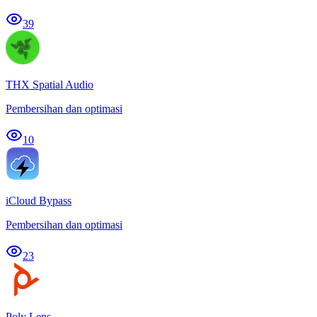
39
THX Spatial Audio
Pembersihan dan optimasi
10
iCloud Bypass
Pembersihan dan optimasi
23
Poly Lens