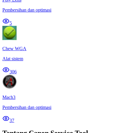
Pembersihan dan optimasi
5
Chew WGA
Alat sistem
306
Mach3
Pembersihan dan optimasi
37