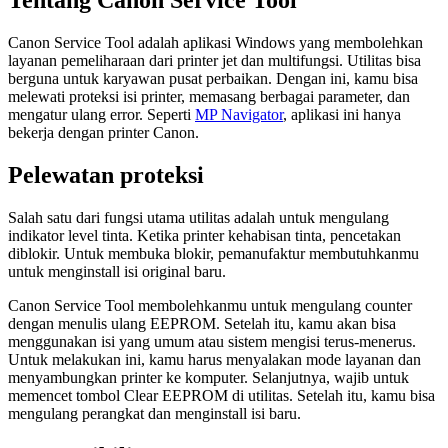
Tentang Canon Service Tool
Canon Service Tool adalah aplikasi Windows yang membolehkan
layanan pemeliharaan dari printer jet dan multifungsi. Utilitas bisa
berguna untuk karyawan pusat perbaikan. Dengan ini, kamu bisa
melewati proteksi isi printer, memasang berbagai parameter, dan
mengatur ulang error. Seperti
MP Navigator
, aplikasi ini hanya
bekerja dengan printer Canon.
Pelewatan proteksi
Salah satu dari fungsi utama utilitas adalah untuk mengulang
indikator level tinta. Ketika printer kehabisan tinta, pencetakan
diblokir. Untuk membuka blokir, pemanufaktur membutuhkanmu
untuk menginstall isi original baru.
Canon Service Tool membolehkanmu untuk mengulang counter
dengan menulis ulang EEPROM. Setelah itu, kamu akan bisa
menggunakan isi yang umum atau sistem mengisi terus-menerus.
Untuk melakukan ini, kamu harus menyalakan mode layanan dan
menyambungkan printer ke komputer. Selanjutnya, wajib untuk
memencet tombol Clear EEPROM di utilitas. Setelah itu, kamu bisa
mengulang perangkat dan menginstall isi baru.