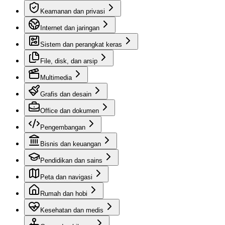
Keamanan dan privasi
Internet dan jaringan
Sistem dan perangkat keras
File, disk, dan arsip
Multimedia
Grafis dan desain
Office dan dokumen
Pengembangan
Bisnis dan keuangan
Pendidikan dan sains
Peta dan navigasi
Rumah dan hobi
Kesehatan dan medis