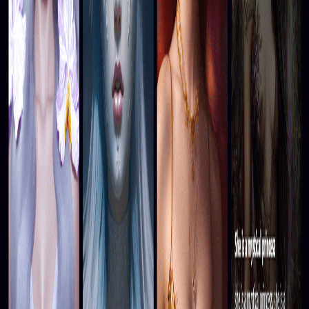
4 item software · 33 tayangan
Stable Diffusion
Menggunakan platform online ini, kamu bisa dengan cepat membuat
gambar berdasarkan deskripsi...
Menggambar
11
Playground AI
Dengan bantuan neural net ini, pengguna bisa membuat gambar
dalam berbagai gaya artistik dengan...
Menggambar