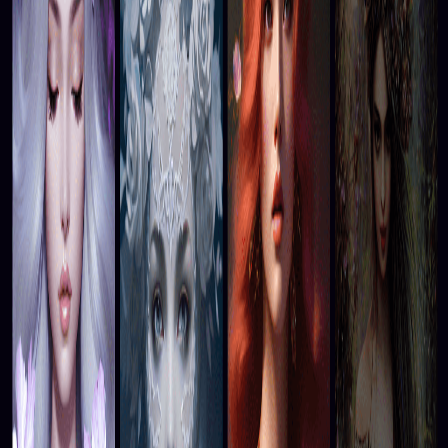
Game dan hiburan
Desktop dan antarmuka
Perangkat seluler
Alat portabel
io
win
Cari
Ctrl K
Beranda
Kategori
Grafis dan desain
Menggambar
Menggambar