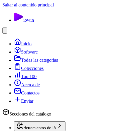
Saltar al contenido principal
io
win
Inicio
Software
Todas las categorías
Colecciones
Top 100
Acerca de
Contactos
Enviar
Secciones del catálogo
Herramientas de IA