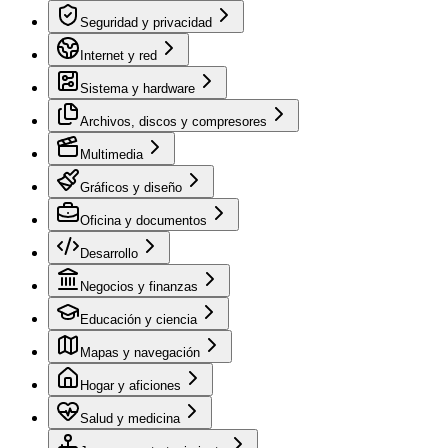
Seguridad y privacidad
Internet y red
Sistema y hardware
Archivos, discos y compresores
Multimedia
Gráficos y diseño
Oficina y documentos
Desarrollo
Negocios y finanzas
Educación y ciencia
Mapas y navegación
Hogar y aficiones
Salud y medicina