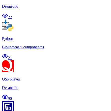
Desarrollo
22
Python
Bibliotecas y componentes
21
QSP Player
Desarrollo
90