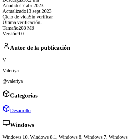
Añadido
17 abr 2023
Actualizado
13 sept 2023
Ciclo de vida
Sin verificar
Última verificación
-
Tamaño
208 Мб
Versión
9.0
Autor de la publicación
V
Valeriya
@valeriya
Categorías
Desarrollo
Windows
Windows 10, Windows 8.1, Windows 8, Windows 7, Windows