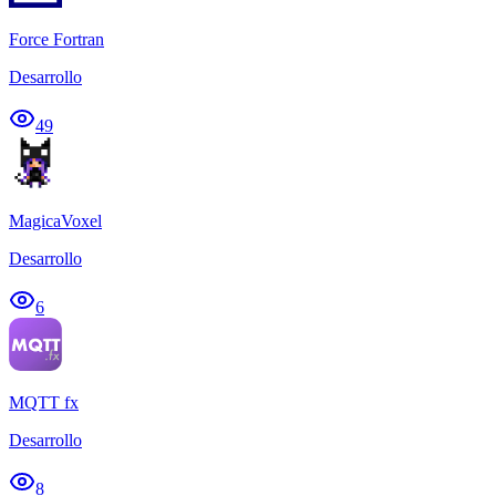
Force Fortran
Desarrollo
49
MagicaVoxel
Desarrollo
6
MQTT fx
Desarrollo
8