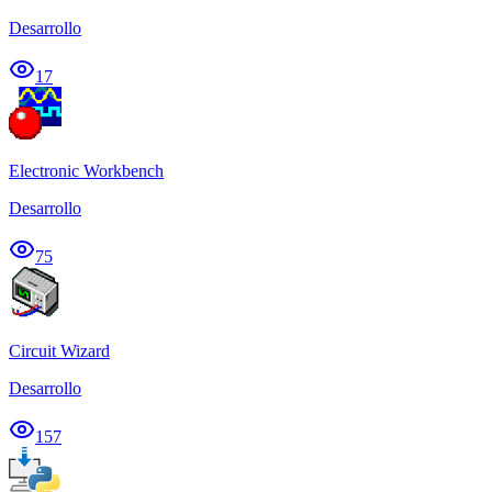
Desarrollo
17
Electronic Workbench
Desarrollo
75
Circuit Wizard
Desarrollo
157