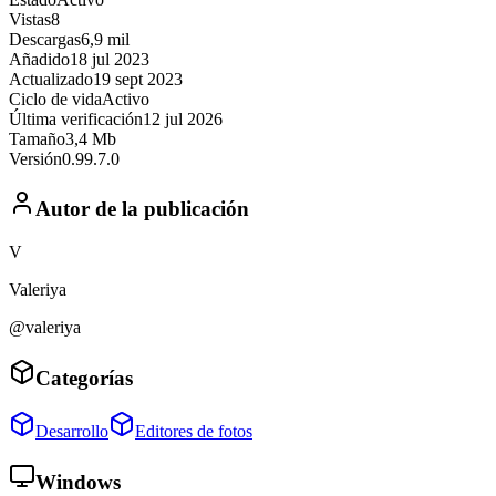
Vistas
8
Descargas
6,9 mil
Añadido
18 jul 2023
Actualizado
19 sept 2023
Ciclo de vida
Activo
Última verificación
12 jul 2026
Tamaño
3,4 Mb
Versión
0.99.7.0
Autor de la publicación
V
Valeriya
@valeriya
Categorías
Desarrollo
Editores de fotos
Windows