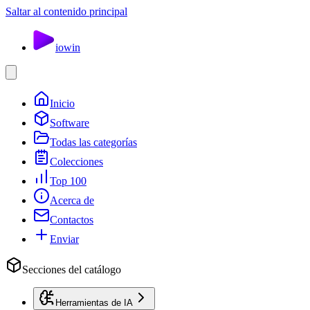
Saltar al contenido principal
io
win
Inicio
Software
Todas las categorías
Colecciones
Top 100
Acerca de
Contactos
Enviar
Secciones del catálogo
Herramientas de IA