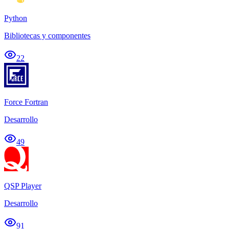
Python
Bibliotecas y componentes
22
Force Fortran
Desarrollo
49
QSP Player
Desarrollo
91