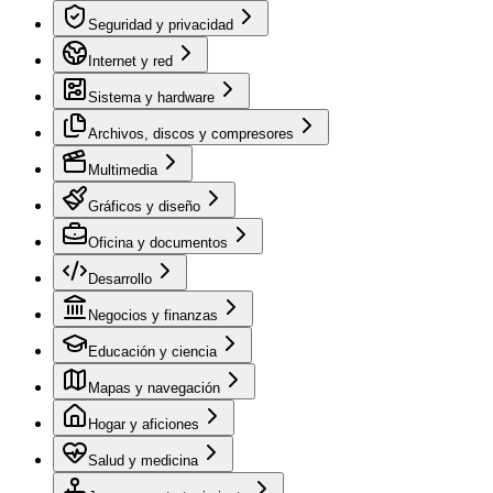
Seguridad y privacidad
Internet y red
Sistema y hardware
Archivos, discos y compresores
Multimedia
Gráficos y diseño
Oficina y documentos
Desarrollo
Negocios y finanzas
Educación y ciencia
Mapas y navegación
Hogar y aficiones
Salud y medicina