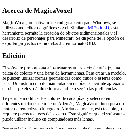
Acerca de MagicaVoxel
MagicaVoxel, un software de código abierto para Windows, se
utiliza como editor de gráficos voxel. Similar a
MCSkin3D
, esta
herramienta permite la creación de objetos tridimensionales y el
desarrollo de personajes para Minecraft. Se dispone de la opción de
exportar proyectos de modelos 3D en formato OBJ.
Edición
El software proporciona a los usuarios un espacio de trabajo, una
paleta de colores y una barra de herramientas. Para crear un modelo,
se pueden utilizar formas geométricas como cubos o esferas como
base. Un instrumento de manipulación de píxeles permite agregar o
eliminar píxeles, dándole forma al objeto según las preferencias.
Te permite modificar los colores de cada píxel y seleccionar
diferentes opciones de relleno. Además, MagicaVoxel incorpora un
motor de renderizado integrado. Afortunadamente, esta tecnología
requiere pocos recursos del sistema. Esto significa que el software se
puede utilizar incluso en computadoras más lentas.
Por otro lado, el programa incluye una consola de comandos para