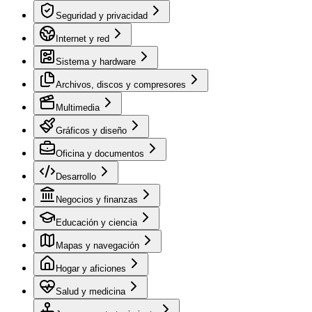
Seguridad y privacidad
Internet y red
Sistema y hardware
Archivos, discos y compresores
Multimedia
Gráficos y diseño
Oficina y documentos
Desarrollo
Negocios y finanzas
Educación y ciencia
Mapas y navegación
Hogar y aficiones
Salud y medicina