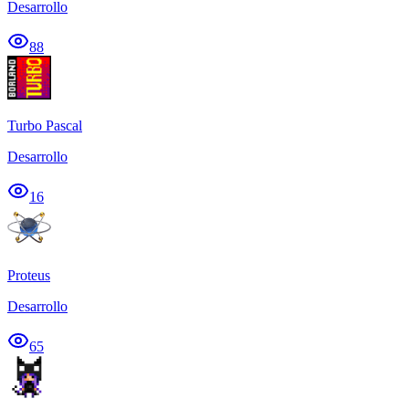
Desarrollo
88
Turbo Pascal
Desarrollo
16
Proteus
Desarrollo
65