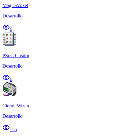
MagicaVoxel
Desarrollo
6
PSoC Creator
Desarrollo
6
Circuit Wizard
Desarrollo
155