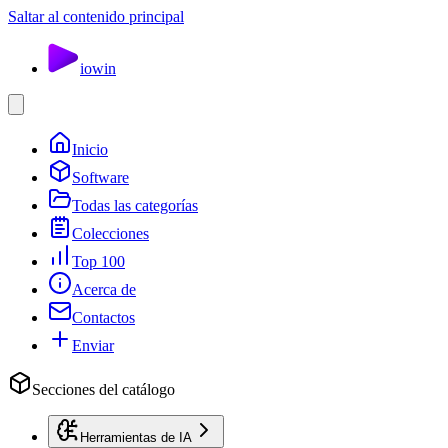
Saltar al contenido principal
io
win
Inicio
Software
Todas las categorías
Colecciones
Top 100
Acerca de
Contactos
Enviar
Secciones del catálogo
Herramientas de IA