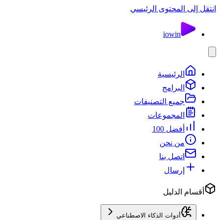
انتقل إلى المحتوى الرئيسي
io
win
الرئيسية
البرامج
جميع التصنيفات
المجموعات
أفضل 100
من نحن
اتصل بنا
إرسال
أقسام الدليل
أدوات الذكاء الاصطناعي