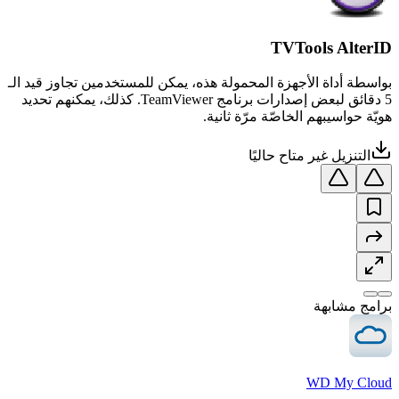
TVTools AlterID
بواسطة أداة الأجهزة المحمولة هذه، يمكن للمستخدمين تجاوز قيد الـ
5 دقائق لبعض إصدارات برنامج TeamViewer. كذلك، يمكنهم تحديد
هويّة حواسيبهم الخاصّة مرّة ثانية.
التنزيل غير متاح حاليًا
برامج مشابهة
WD My Cloud