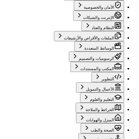
الأمان والخصوصية
الإنترنت والشبكات
النظام والعتاد
الملفات والأقراص والأرشيفات
الوسائط المتعددة
الرسوميات والتصميم
المكتب والمستندات
التطوير
الأعمال والتمويل
التعليم والعلوم
الخرائط والملاحة
المنزل والهوايات
الصحة والطب