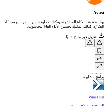
Avast
بواسطة هذه الأداة المباشرة، يمكنك حماية حاسوبك من البرمجسّات
الضّارّة. كذلك، يمكنك تحسين الأداء العامّ للحاسوب.
التنزيل غير متاح حاليًا
برامج مشابهة
VirusTotal
التشخيص والاختبارات