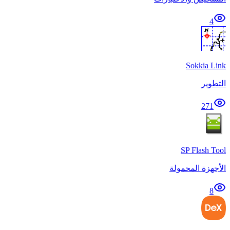
4
Sokkia Link
التطوير
271
SP Flash Tool
الأجهزة المحمولة
8