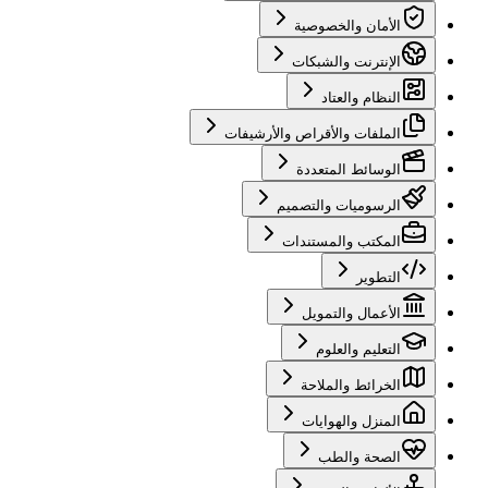
الأمان والخصوصية
الإنترنت والشبكات
النظام والعتاد
الملفات والأقراص والأرشيفات
الوسائط المتعددة
الرسوميات والتصميم
المكتب والمستندات
التطوير
الأعمال والتمويل
التعليم والعلوم
الخرائط والملاحة
المنزل والهوايات
الصحة والطب