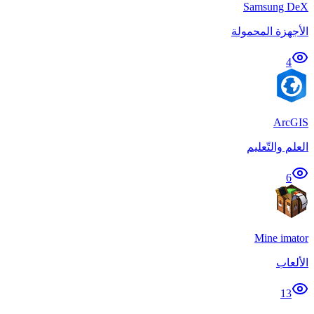
Samsung DeX
الأجهزة المحمولة
4
ArcGIS
العلم والتّعليم
6
Mine imator
الألعاب
13