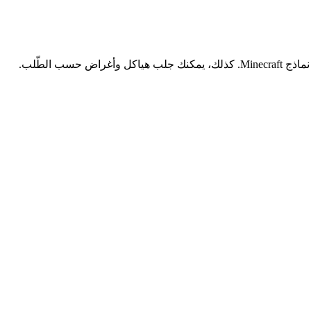
سب الطّلب.