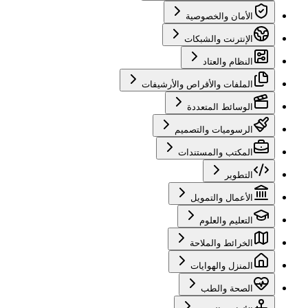
الأمان والخصوصية
الإنترنت والشبكات
النظام والعتاد
الملفات والأقراص والأرشيفات
الوسائط المتعددة
الرسوميات والتصميم
المكتب والمستندات
التطوير
الأعمال والتمويل
التعليم والعلوم
الخرائط والملاحة
المنزل والهوايات
الصحة والطب