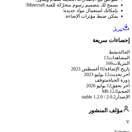
يسمح لك بتصميم رسوم متحرّكة للعبة Minecraft؛
بإمكانك استعمال مواد جديدة؛
يمكن ضبط مؤثرات الإضاءة.
تنزيل
إحصاءات سريعة
الحالة
نشط
المشاهدات
13
التنزيلات
166
تاريخ الإضافة
02 أغسطس 2023
آخر تحديث
12 يوليو 2023
دورة الحياة
متوقف
آخر تحقق
12 يوليو 2026
الحجم
12,6 Mb
الإصدار
2.0.2 / 1.2.9 stable
مؤلف المنشور
V
Valeriya