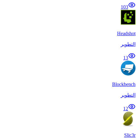
103
Headshot
التطوير
13
Blockbench
التطوير
12
Slic3r