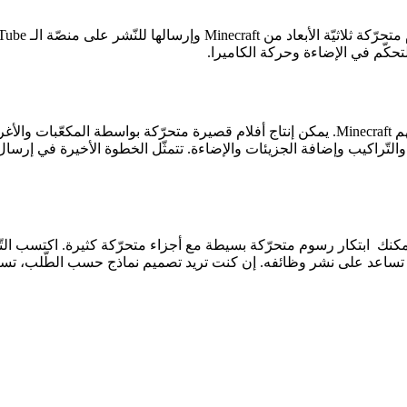
تحكّم في الإضاءة وحركة الكاميرا.
بفضل هذا الحلّ البرمجي، تستطيع تصميم رسوم متحرّكة بواسطة أسهم Minecraft. يمكن إنتاج أفلام
التّراكيب وإضافة الجزيئات والإضاءة. تتمثّل الخطوة الأخيرة في إرسال ا
ة تساعد على نشر وظائفه. إن كنت تريد تصميم نماذج حسب الطّلب، تستط