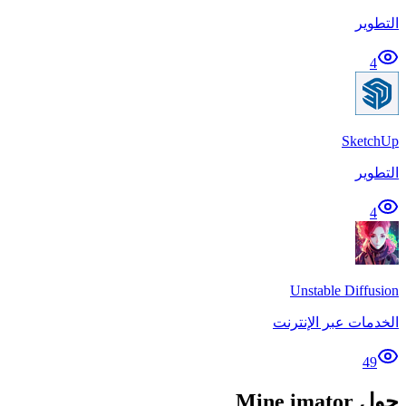
التطوير
4
SketchUp
التطوير
4
Unstable Diffusion
الخدمات عبر الإنترنت
49
حول Mine imator