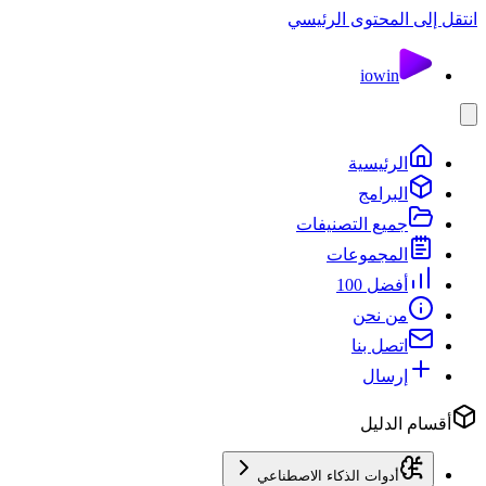
انتقل إلى المحتوى الرئيسي
io
win
الرئيسية
البرامج
جميع التصنيفات
المجموعات
أفضل 100
من نحن
اتصل بنا
إرسال
أقسام الدليل
أدوات الذكاء الاصطناعي