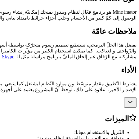
الوصول إلى كمّ كبير من الأجسام وجلب أجزاء خرائط بامتداد بياني وال
ملاحظات عامّة
والزّواحف والعناكب. كما يمكنك استخدام الكثير من مؤثّرات الكاميرا و
مشاركته مع الرّفاق عبر إلحاق الملفّ ببرنامج مراسلة مثل الـ
Skype
.
الأداء
الإصدار الأخير. علاوة على ذلك، لُوحظ أنّ المشروع يعتمد على أجهز
الميزات
التّنزيل والاستخدام مجانا؛
متوافق مع الإصدارات الحديثة لنظام ويندوز؛