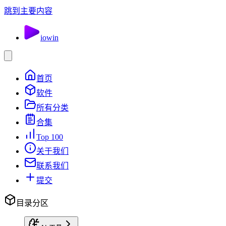
跳到主要内容
io
win
首页
软件
所有分类
合集
Top 100
关于我们
联系我们
提交
目录分区