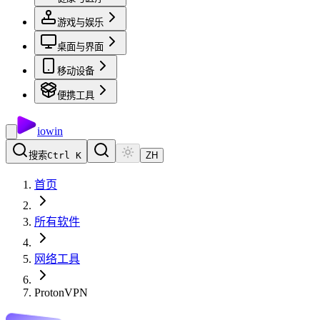
游戏与娱乐
桌面与界面
移动设备
便携工具
io
win
搜索
Ctrl K
ZH
首页
所有软件
网络工具
ProtonVPN