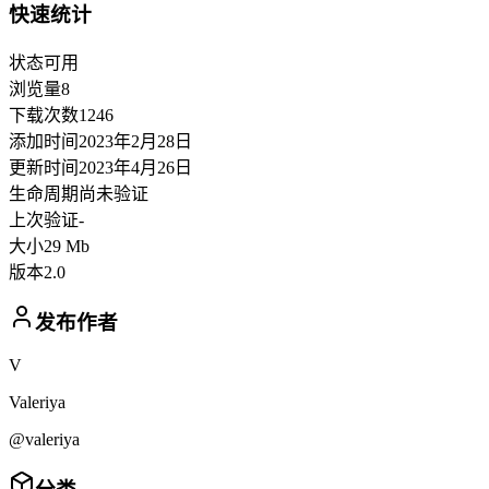
快速统计
状态
可用
浏览量
8
下载次数
1246
添加时间
2023年2月28日
更新时间
2023年4月26日
生命周期
尚未验证
上次验证
-
大小
29 Mb
版本
2.0
发布作者
V
Valeriya
@valeriya