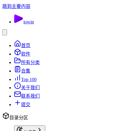
跳到主要内容
io
win
首页
软件
所有分类
合集
Top 100
关于我们
联系我们
提交
目录分区