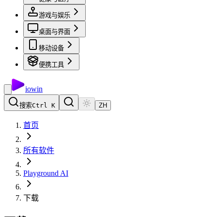
游戏与娱乐
桌面与界面
移动设备
便携工具
io
win
搜索
Ctrl K
ZH
首页
所有软件
Playground AI
下载