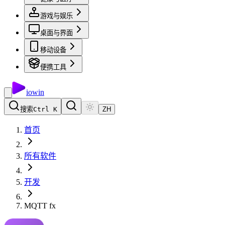
游戏与娱乐
桌面与界面
移动设备
便携工具
io
win
搜索
Ctrl K
ZH
首页
所有软件
开发
MQTT fx