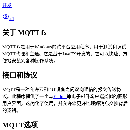
开发
24
关于 MQTT fx
MQTT fx是用于Windows的跨平台应用程序，用于测试和调试
MQTT代理和主题。它是基于JavaFX开发的，它可以快速、方
便地安装到各种操作系统。
接口和协议
MQTT是一种允许云和IOT设备之间双向通信的报文传送协
议。此程序提供了一个与
Eudora
等电子邮件客户端类似的图形
用户界面。这简化了使用，并允许您更好地理解消息交换背后
的逻辑。
MQTT选项