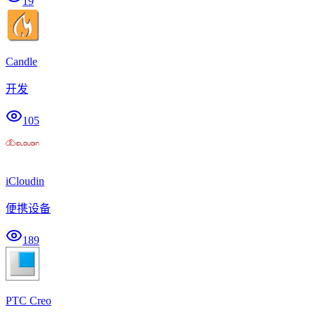
19
Candle
开发
105
iCloudin
便携设备
189
PTC Creo