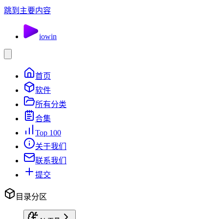
跳到主要内容
io
win
首页
软件
所有分类
合集
Top 100
关于我们
联系我们
提交
目录分区