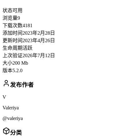
状态
可用
浏览量
9
下载次数
4181
添加时间
2023年2月28日
更新时间
2023年4月26日
生命周期
活跃
上次验证
2026年7月12日
大小
200 Mb
版本
5.2.0
发布作者
V
Valeriya
@valeriya
分类