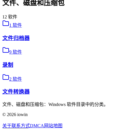
文件、磁盘和压缩包
12
软件
1
软件
文件归档器
9
软件
录制
2
软件
文件转换器
文件、磁盘和压缩包：Windows 软件目录中的分类。
©
2026
iowin
关于
联系方式
DMCA
网站地图