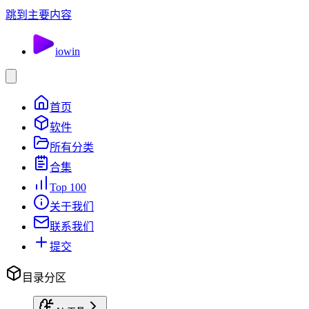
跳到主要内容
io
win
首页
软件
所有分类
合集
Top 100
关于我们
联系我们
提交
目录分区