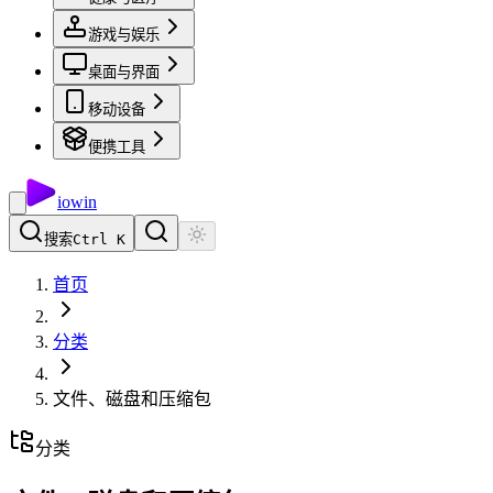
游戏与娱乐
桌面与界面
移动设备
便携工具
io
win
搜索
Ctrl K
首页
分类
文件、磁盘和压缩包
分类