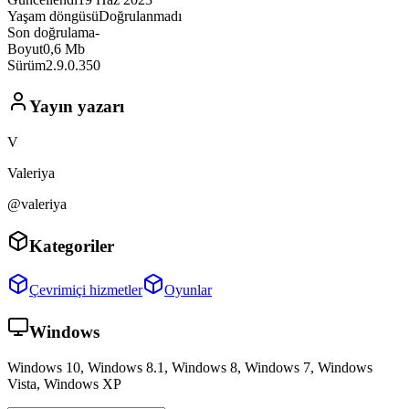
Yaşam döngüsü
Doğrulanmadı
Son doğrulama
-
Boyut
0,6 Mb
Sürüm
2.9.0.350
Yayın yazarı
V
Valeriya
@valeriya
Kategoriler
Çevrimiçi hizmetler
Oyunlar
Windows
Windows 10, Windows 8.1, Windows 8, Windows 7, Windows
Vista, Windows XP