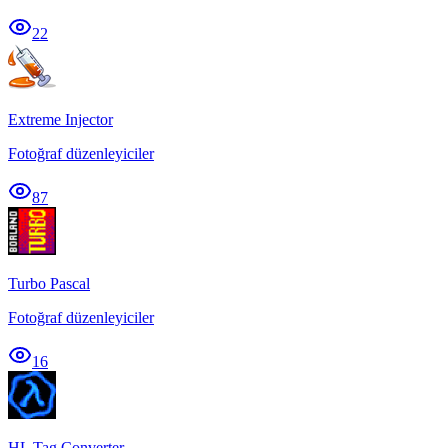
22
Extreme Injector
Fotoğraf düzenleyiciler
87
Turbo Pascal
Fotoğraf düzenleyiciler
16
HL Tag Converter