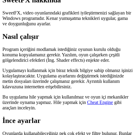
SweetFX hakkında
SweetFX, video oyunlarındaki grafikleri iyileştirmenizi sağlayan bir
Windows programıdır. Kenar yumuşatma teknikleri uygular, gama
ve doygunluğunu ayarlar.
Nasıl çalışır
Program içeriğini modlamak istediğiniz oyunun kurulu olduğu
konuma kopyalamanız gerekir. Yazılım, oyun çalışırken çeşitli
gölgelendirici efektleri (İng. Shader effects) enjekte eder.
Uygulamayı kullanmak için biraz teknik bilgiye sahip olmanız işinizi
kolaylaştıracaktır. Uygulama ayarlarını değiştirmek istediğinizde
metin dosyaları üzerinde çalışmanız gerekir. Ayrıntılı kullanım
kılavuzuna internetten erişebilirsiniz.
Bu uygulama hile yapmak için kullanılmaz ve oyun içi mekanikler
üzerinde oynama yapmaz. Hile yapmak için
Cheat Engine
gibi
araçları inceleyin.
İnce ayarlar
Oyunlarda kullanabileceğiniz pek çok efekt ve filtre bulunur. Bunlar