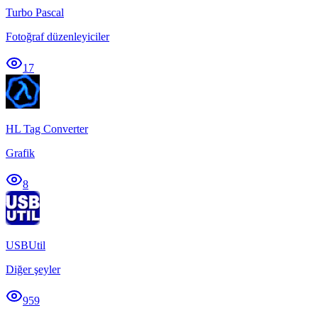
Turbo Pascal
Fotoğraf düzenleyiciler
17
HL Tag Converter
Grafik
8
USBUtil
Diğer şeyler
959