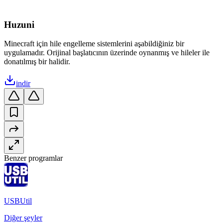
Huzuni
Minecraft için hile engelleme sistemlerini aşabildiğiniz bir
uygulamadır. Orijinal başlatıcının üzerinde oynanmış ve hileler ile
donatılmış bir halidir.
indir
Benzer programlar
USBUtil
Diğer şeyler