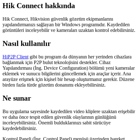
Hik Connect hakkında
Hik Connect, Hikvision güvenlik gözetim ekipmanlarını
yapılandırmanızı sağlayan bir Windows programıdır. Kaydedilen
görüntüleri inceleyebilir ve kameraları uzaktan kontrol edebilirsiniz.
Nasıl kullanılır
HiP2P Client
gibi bu program da dünyanın her yerinden cihazlara
bağlanmak için P2P bulut teknolojisini destekler. Cihaz
Yapılandırması (İng. Device Configuration) bölümü yeni kameralar
eklemek ve sunucu bilgilerini güncellemek için araçlar içerir. Ana
arayüze erişmek için kişisel bir hesap oluşturmanız gerekir. Düzene
birden fazla türde gözetim donanımı ekleyebilirsiniz.
Ne sunar
Bu uygulama sayesinde kaydedilen video kliplere uzaktan erişebilir
ve daha önce tespit edilen güvenlik olaylarının günlüğünü
inceleyebilirsiniz. Önemli bulduklarınızı sabit sürücüye
kaydedebilirsiniz.
Kontrol Paneli (İng. Control Panel) menüsü üzerinden hareket