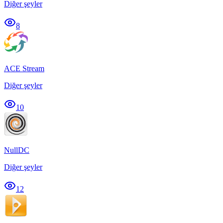
Diğer şeyler
8
ACE Stream
Diğer şeyler
10
NullDC
Diğer şeyler
12