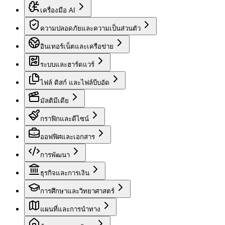
เครื่องมือ AI
ความปลอดภัยและความเป็นส่วนตัว
อินเทอร์เน็ตและเครือข่าย
ระบบและฮาร์ดแวร์
ไฟล์ ดิสก์ และไฟล์บีบอัด
มัลติมีเดีย
กราฟิกและดีไซน์
ออฟฟิศและเอกสาร
การพัฒนา
ธุรกิจและการเงิน
การศึกษาและวิทยาศาสตร์
แผนที่และการนำทาง