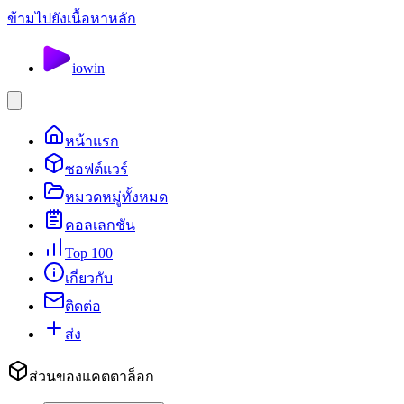
ข้ามไปยังเนื้อหาหลัก
io
win
หน้าแรก
ซอฟต์แวร์
หมวดหมู่ทั้งหมด
คอลเลกชัน
Top 100
เกี่ยวกับ
ติดต่อ
ส่ง
ส่วนของแคตตาล็อก