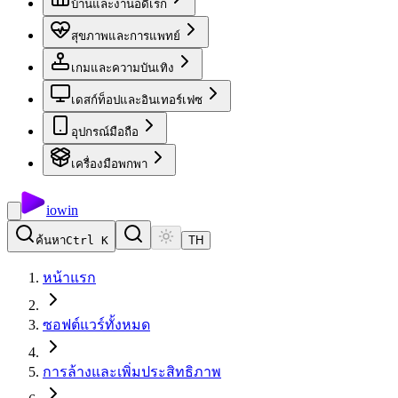
บ้านและงานอดิเรก
สุขภาพและการแพทย์
เกมและความบันเทิง
เดสก์ท็อปและอินเทอร์เฟซ
อุปกรณ์มือถือ
เครื่องมือพกพา
io
win
ค้นหา
Ctrl K
TH
หน้าแรก
ซอฟต์แวร์ทั้งหมด
การล้างและเพิ่มประสิทธิภาพ