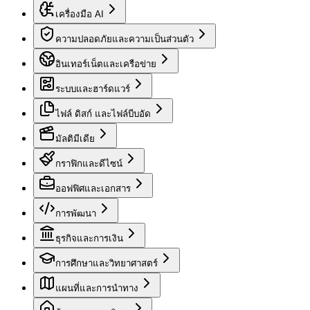
เครื่องมือ AI
ความปลอดภัยและความเป็นส่วนตัว
อินเทอร์เน็ตและเครือข่าย
ระบบและฮาร์ดแวร์
ไฟล์ ดิสก์ และไฟล์บีบอัด
มัลติมีเดีย
กราฟิกและดีไซน์
ออฟฟิศและเอกสาร
การพัฒนา
ธุรกิจและการเงิน
การศึกษาและวิทยาศาสตร์
แผนที่และการนำทาง