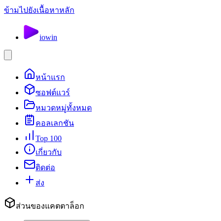
ข้ามไปยังเนื้อหาหลัก
io
win
หน้าแรก
ซอฟต์แวร์
หมวดหมู่ทั้งหมด
คอลเลกชัน
Top 100
เกี่ยวกับ
ติดต่อ
ส่ง
ส่วนของแคตตาล็อก