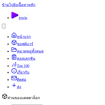
ข้ามไปยังเนื้อหาหลัก
io
win
หน้าแรก
ซอฟต์แวร์
หมวดหมู่ทั้งหมด
คอลเลกชัน
Top 100
เกี่ยวกับ
ติดต่อ
ส่ง
ส่วนของแคตตาล็อก