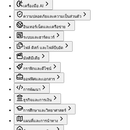
เครื่องมือ AI
ความปลอดภัยและความเป็นส่วนตัว
อินเทอร์เน็ตและเครือข่าย
ระบบและฮาร์ดแวร์
ไฟล์ ดิสก์ และไฟล์บีบอัด
มัลติมีเดีย
กราฟิกและดีไซน์
ออฟฟิศและเอกสาร
การพัฒนา
ธุรกิจและการเงิน
การศึกษาและวิทยาศาสตร์
แผนที่และการนำทาง