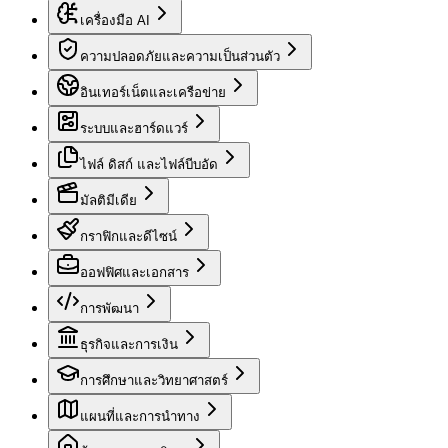
เครื่องมือ AI
ความปลอดภัยและความเป็นส่วนตัว
อินเทอร์เน็ตและเครือข่าย
ระบบและฮาร์ดแวร์
ไฟล์ ดิสก์ และไฟล์บีบอัด
มัลติมีเดีย
กราฟิกและดีไซน์
ออฟฟิศและเอกสาร
การพัฒนา
ธุรกิจและการเงิน
การศึกษาและวิทยาศาสตร์
แผนที่และการนำทาง