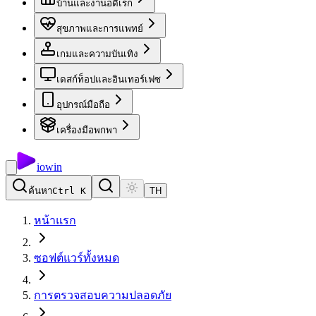
บ้านและงานอดิเรก
สุขภาพและการแพทย์
เกมและความบันเทิง
เดสก์ท็อปและอินเทอร์เฟซ
อุปกรณ์มือถือ
เครื่องมือพกพา
io
win
ค้นหา
Ctrl K
TH
หน้าแรก
ซอฟต์แวร์ทั้งหมด
การตรวจสอบความปลอดภัย