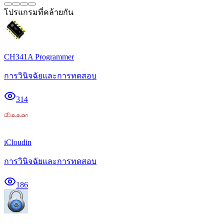
โปรแกรมที่คล้ายกัน
CH341A Programmer
การวินิจฉัยและการทดสอบ
314
iCloudin
การวินิจฉัยและการทดสอบ
186