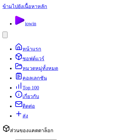
ข้ามไปยังเนื้อหาหลัก
io
win
หน้าแรก
ซอฟต์แวร์
หมวดหมู่ทั้งหมด
คอลเลกชัน
Top 100
เกี่ยวกับ
ติดต่อ
ส่ง
ส่วนของแคตตาล็อก