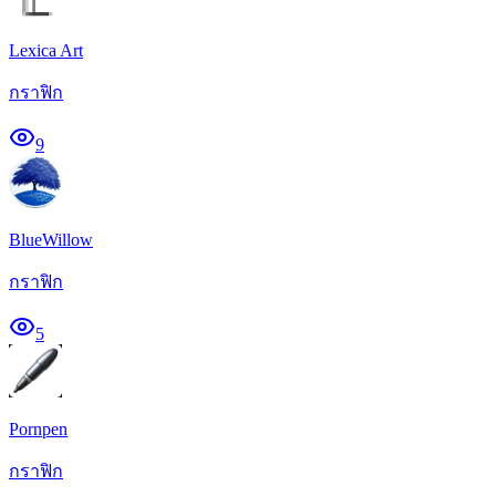
Lexica Art
กราฟิก
9
BlueWillow
กราฟิก
5
Pornpen
กราฟิก