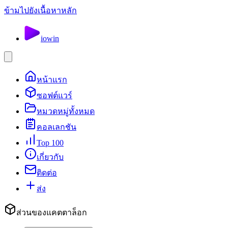
ข้ามไปยังเนื้อหาหลัก
io
win
หน้าแรก
ซอฟต์แวร์
หมวดหมู่ทั้งหมด
คอลเลกชัน
Top 100
เกี่ยวกับ
ติดต่อ
ส่ง
ส่วนของแคตตาล็อก