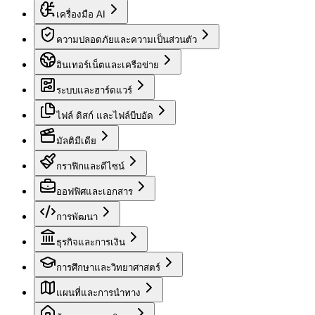
เครื่องมือ AI
ความปลอดภัยและความเป็นส่วนตัว
อินเทอร์เน็ตและเครือข่าย
ระบบและฮาร์ดแวร์
ไฟล์ ดิสก์ และไฟล์บีบอัด
มัลติมีเดีย
กราฟิกและดีไซน์
ออฟฟิศและเอกสาร
การพัฒนา
ธุรกิจและการเงิน
การศึกษาและวิทยาศาสตร์
แผนที่และการนำทาง