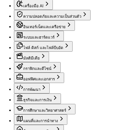
เครื่องมือ AI
ความปลอดภัยและความเป็นส่วนตัว
อินเทอร์เน็ตและเครือข่าย
ระบบและฮาร์ดแวร์
ไฟล์ ดิสก์ และไฟล์บีบอัด
มัลติมีเดีย
กราฟิกและดีไซน์
ออฟฟิศและเอกสาร
การพัฒนา
ธุรกิจและการเงิน
การศึกษาและวิทยาศาสตร์
แผนที่และการนำทาง