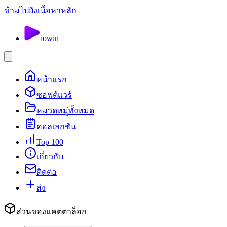
ข้ามไปยังเนื้อหาหลัก
io
win
หน้าแรก
ซอฟต์แวร์
หมวดหมู่ทั้งหมด
คอลเลกชัน
Top 100
เกี่ยวกับ
ติดต่อ
ส่ง
ส่วนของแคตตาล็อก