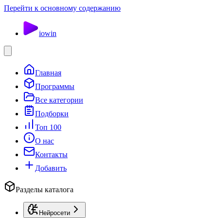
Перейти к основному содержанию
io
win
Главная
Программы
Все категории
Подборки
Топ 100
О нас
Контакты
Добавить
Разделы каталога
Нейросети