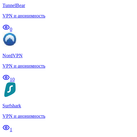
TunnelBear
VPN и анонимность
0
NordVPN
VPN и анонимность
10
Surfshark
VPN и анонимность
1