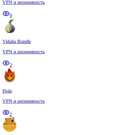
VPN и анонимность
0
Vidalia Bundle
VPN и анонимность
2
Hola
VPN и анонимность
2