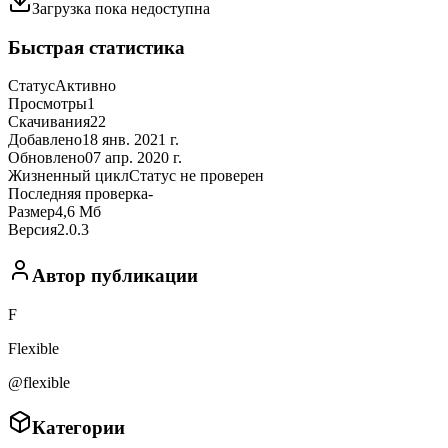
Загрузка пока недоступна
Быстрая статистика
Статус
Активно
Просмотры
1
Скачивания
22
Добавлено
18 янв. 2021 г.
Обновлено
07 апр. 2020 г.
Жизненный цикл
Статус не проверен
Последняя проверка
-
Размер
4,6 Мб
Версия
2.0.3
Автор публикации
F
Flexible
@flexible
Категории