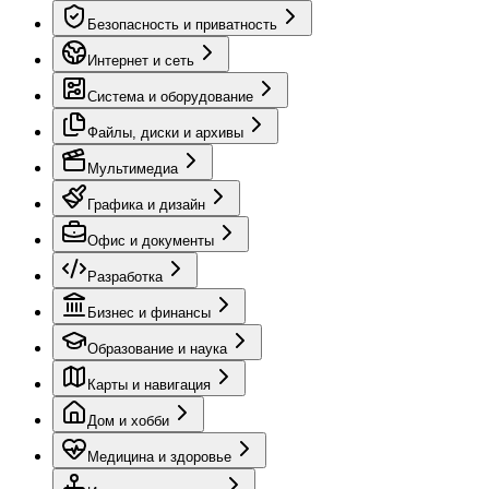
Безопасность и приватность
Интернет и сеть
Система и оборудование
Файлы, диски и архивы
Мультимедиа
Графика и дизайн
Офис и документы
Разработка
Бизнес и финансы
Образование и наука
Карты и навигация
Дом и хобби
Медицина и здоровье