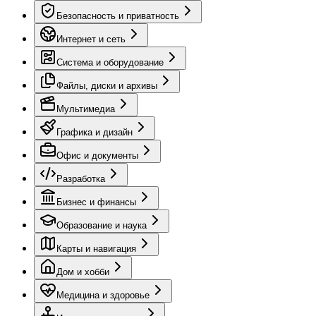
Безопасность и приватность
Интернет и сеть
Система и оборудование
Файлы, диски и архивы
Мультимедиа
Графика и дизайн
Офис и документы
Разработка
Бизнес и финансы
Образование и наука
Карты и навигация
Дом и хобби
Медицина и здоровье