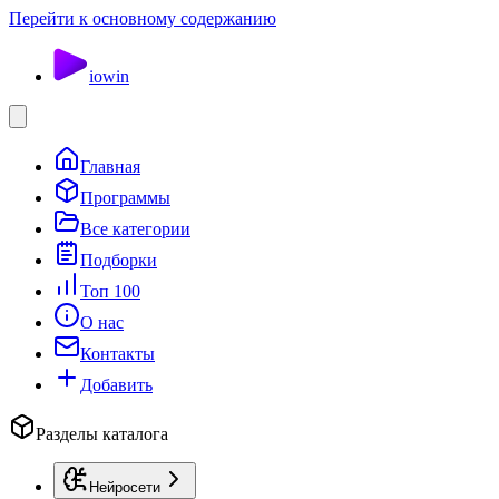
Перейти к основному содержанию
io
win
Главная
Программы
Все категории
Подборки
Топ 100
О нас
Контакты
Добавить
Разделы каталога
Нейросети