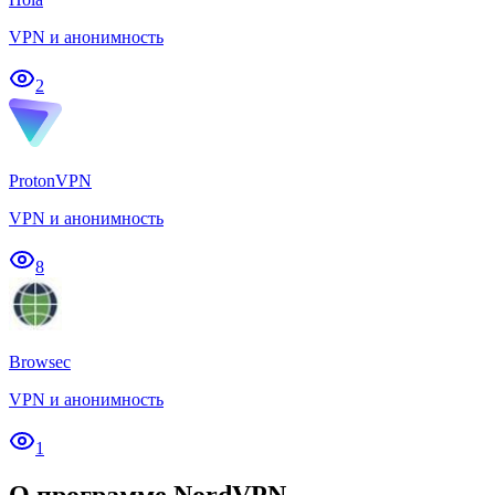
VPN и анонимность
2
ProtonVPN
VPN и анонимность
8
Browsec
VPN и анонимность
1