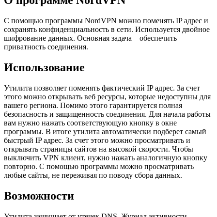
О программе NordVPN
С помощью программы NordVPN можно поменять IP адрес и
сохранять конфиденциальность в сети. Используется двойное
шифрование данных. Основная задача – обеспечить
приватность соединения.
Использование
Утилита позволяет поменять фактический IP адрес. За счет
этого можно открывать веб ресурсы, которые недоступны для
вашего региона. Помимо этого гарантируется полная
безопасность и защищенность соединения. Для начала работы
вам нужно нажать соответствующую кнопку в окне
программы. В итоге утилита автоматически подберет самый
быстрый IP адрес. За счет этого можно просматривать и
открывать страницы сайтов на высокой скорости. Чтобы
выключить VPN клиент, нужно нажать аналогичную кнопку
повторно. С помощью программы можно просматривать
любые сайты, не переживая по поводу сбора данных.
Возможности
Утилита защищает от утечек DNS. Журнал активности