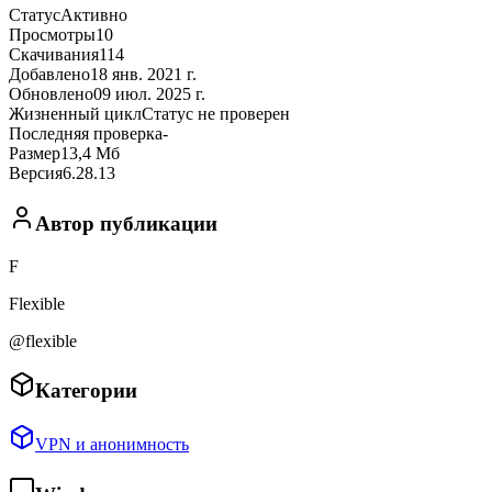
Статус
Активно
Просмотры
10
Скачивания
114
Добавлено
18 янв. 2021 г.
Обновлено
09 июл. 2025 г.
Жизненный цикл
Статус не проверен
Последняя проверка
-
Размер
13,4 Мб
Версия
6.28.13
Автор публикации
F
Flexible
@flexible
Категории
VPN и анонимность