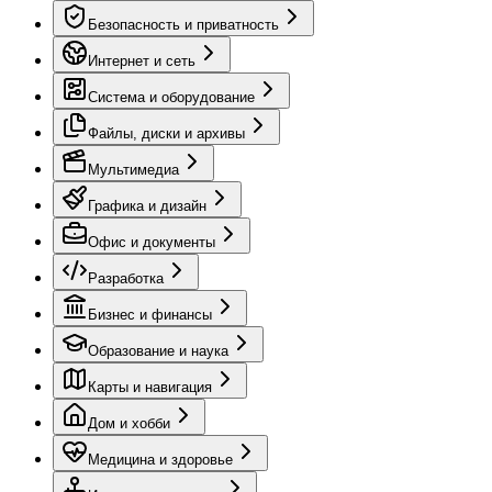
Безопасность и приватность
Интернет и сеть
Система и оборудование
Файлы, диски и архивы
Мультимедиа
Графика и дизайн
Офис и документы
Разработка
Бизнес и финансы
Образование и наука
Карты и навигация
Дом и хобби
Медицина и здоровье