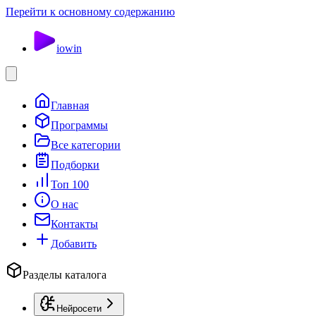
Перейти к основному содержанию
io
win
Главная
Программы
Все категории
Подборки
Топ 100
О нас
Контакты
Добавить
Разделы каталога
Нейросети