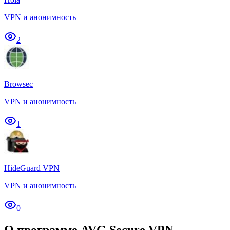
VPN и анонимность
2
Browsec
VPN и анонимность
1
HideGuard VPN
VPN и анонимность
0