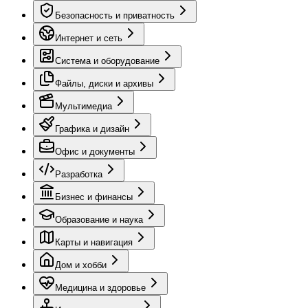
Безопасность и приватность
Интернет и сеть
Система и оборудование
Файлы, диски и архивы
Мультимедиа
Графика и дизайн
Офис и документы
Разработка
Бизнес и финансы
Образование и наука
Карты и навигация
Дом и хобби
Медицина и здоровье