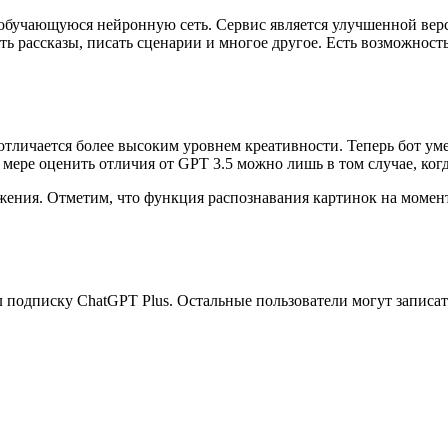
ообучающуюся нейронную сеть. Сервис является улучшенной ве
ть рассказы, писать сценарии и многое другое. Есть возможнос
тличается более высоким уровнем креативности. Теперь бот уме
й мере оценить отличия от GPT 3.5 можно лишь в том случае, ко
ажения. Отметим, что функция распознавания картинок на момен
 подписку ChatGPT Plus. Остальные пользователи могут записат