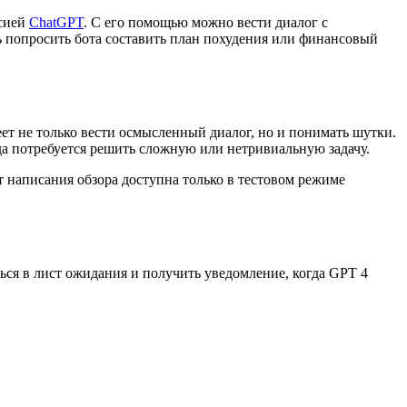
рсией
ChatGPT
. С его помощью можно вести диалог с
ть попросить бота составить план похудения или финансовый
ет не только вести осмысленный диалог, но и понимать шутки.
гда потребуется решить сложную или нетривиальную задачу.
т написания обзора доступна только в тестовом режиме
ься в лист ожидания и получить уведомление, когда GPT 4