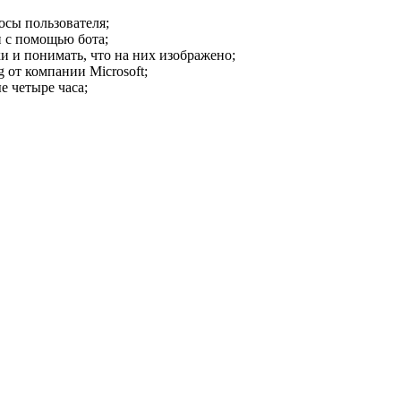
осы пользователя;
и с помощью бота;
и и понимать, что на них изображено;
 от компании Microsoft;
е четыре часа;