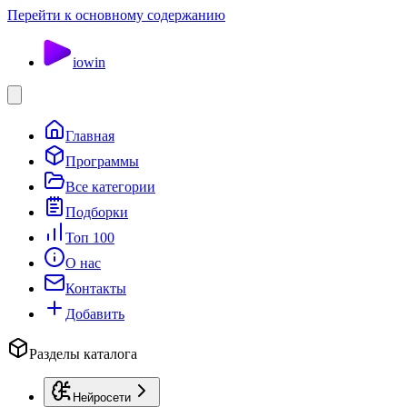
Перейти к основному содержанию
io
win
Главная
Программы
Все категории
Подборки
Топ 100
О нас
Контакты
Добавить
Разделы каталога
Нейросети