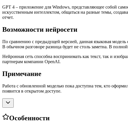
GPT 4 – приложение для Windows, представляющее собой сам
искусственным интеллектом, общаться на разные темы, создава
отчет.
Возможности нейросети
По сравнению с предыдущей версией, данная языковая модель о
В обычном разговоре разница будет не столь заметна. В полно
Нейронная сеть способна воспринимать как текст, так и изобр
партнерам компании OpenAI.
Примечание
Работа с обновленной моделью пока доступна тем, кто оформил
появится в открытом доступе.
Особенности