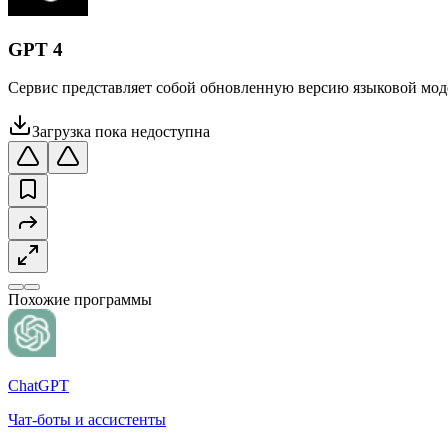
GPT 4
Сервис представляет собой обновленную версию языковой моде
Загрузка пока недоступна
Похожие программы
ChatGPT
Чат-боты и ассистенты