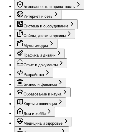
Безопасность и приватность
Интернет и сеть
Система и оборудование
Файлы, диски и архивы
Мультимедиа
Графика и дизайн
Офис и документы
Разработка
Бизнес и финансы
Образование и наука
Карты и навигация
Дом и хобби
Медицина и здоровье