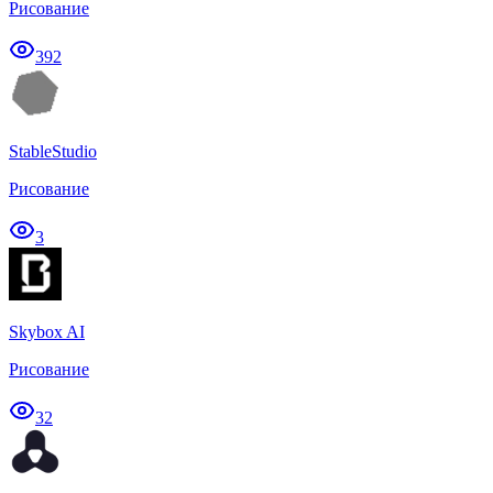
Рисование
392
StableStudio
Рисование
3
Skybox AI
Рисование
32