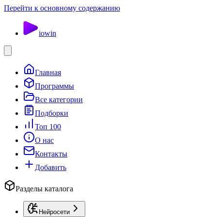
Перейти к основному содержанию
io
win
Главная
Программы
Все категории
Подборки
Топ 100
О нас
Контакты
Добавить
Разделы каталога
Нейросети