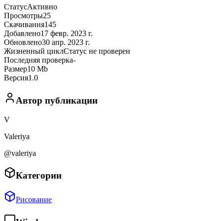
Статус
Активно
Просмотры
25
Скачивания
145
Добавлено
17 февр. 2023 г.
Обновлено
30 апр. 2023 г.
Жизненный цикл
Статус не проверен
Последняя проверка
-
Размер
10 Mb
Версия
1.0
Автор публикации
V
Valeriya
@valeriya
Категории
Рисование