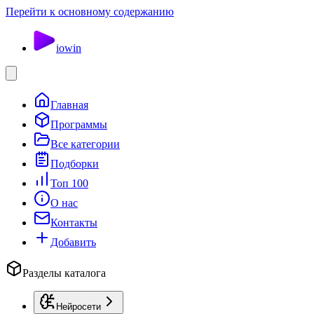
Перейти к основному содержанию
io
win
Главная
Программы
Все категории
Подборки
Топ 100
О нас
Контакты
Добавить
Разделы каталога
Нейросети