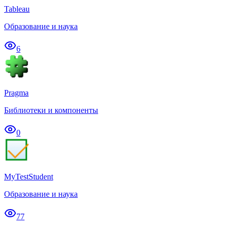
Tableau
Образование и наука
6
Pragma
Библиотеки и компоненты
0
MyTestStudent
Образование и наука
77