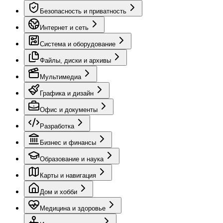
Безопасность и приватность
Интернет и сеть
Система и оборудование
Файлы, диски и архивы
Мультимедиа
Графика и дизайн
Офис и документы
Разработка
Бизнес и финансы
Образование и наука
Карты и навигация
Дом и хобби
Медицина и здоровье