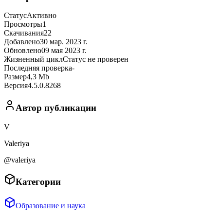
Статус
Активно
Просмотры
1
Скачивания
22
Добавлено
30 мар. 2023 г.
Обновлено
09 мая 2023 г.
Жизненный цикл
Статус не проверен
Последняя проверка
-
Размер
4,3 Mb
Версия
4.5.0.8268
Автор публикации
V
Valeriya
@valeriya
Категории
Образование и наука