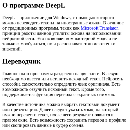
О программе DeepL
DeepL – приложение для Windows, с помощью которого
можно переводить тексты на иностранные языки. В отличие
от традиционных программ, таких как
Microsoft Translator
,
принцип работы данной утилиты основа на использовании
нейронной сети. Это позволяет компьютерной модели не
только самообучаться, но и распознавать тонкие оттенки
значений.
Переводчик
Главное окно программы разделено на две части. В левую
необходимо ввести или вставить исходный текст. Нейросеть
способна самостоятельно определить язык оригинала. Есть
возможность озвучить исходный текст. Кроме того,
поддерживается функция перевода с экранных снимков.
В качестве источника можно выбрать текстовый документ
или презентацию. Далее следует указать язык, на который
нужно перевести текст, после чего результат появится в
правом окне. Есть возможность сохранить перевод в профиле
или скопировать данные в буфер обмена.