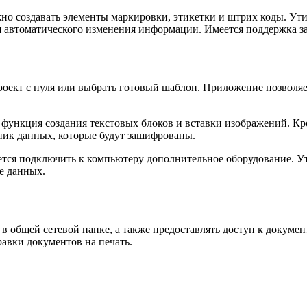
но создавать элементы маркировки, этикетки и штрих коды. Ут
я автоматического изменения информации. Имеется поддержка з
роект с нуля или выбрать готовый шаблон. Приложение позволя
 функция создания текстовых блоков и вставки изображений. Кр
чник данных, которые будут зашифрованы.
уется подключить к компьютеру дополнительное оборудование. 
е данных.
в общей сетевой папке, а также предоставлять доступ к докуме
авки документов на печать.