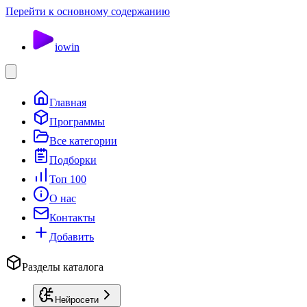
Перейти к основному содержанию
io
win
Главная
Программы
Все категории
Подборки
Топ 100
О нас
Контакты
Добавить
Разделы каталога
Нейросети