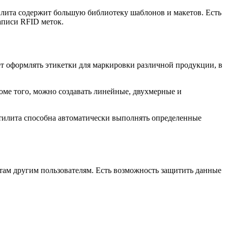
илита содержит большую библиотеку шаблонов и макетов. Есть
аписи RFID меток.
ет оформлять этикетки для маркировки различной продукции, в
оме того, можно создавать линейные, двухмерные и
Утилита способна автоматически выполнять определенные
нтам другим пользователям. Есть возможность защитить данные