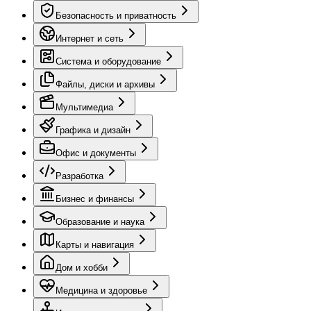
Безопасность и приватность
Интернет и сеть
Система и оборудование
Файлы, диски и архивы
Мультимедиа
Графика и дизайн
Офис и документы
Разработка
Бизнес и финансы
Образование и наука
Карты и навигация
Дом и хобби
Медицина и здоровье