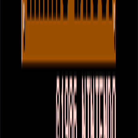
Cisco Packet Tracer
Утилита позволяет создавать модели компьютерных сетей.
Можно настраивать...
3
Виртуальные машины и эмуляторы
JVM
Программа является основным элементом платформы Java. В
случае отсутствия...
7
Виртуальные машины и эмуляторы
RyujiNX