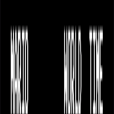
Игры и развлечения
Рабочий стол и интерфейс
Мобильные устройства
Portable и малые утилиты
io
win
Поиск
Ctrl K
Главная
Категории
Система и оборудование
Виртуальные машины и эмуляторы
Виртуальные машины и
эмуляторы