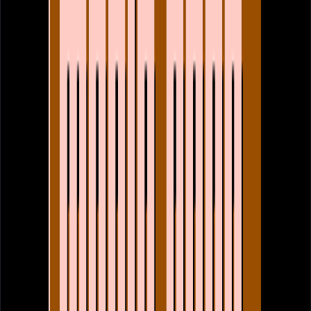
Виртуальные машины и эмуляторы
FlightGear
Приложение используется в качестве симулятора полетов.
Присутствует...
2
Виртуальные машины и эмуляторы
Vita3K
Экспериментальный эмулятор консоли PlayStation Vita с
открытым исходным...
3