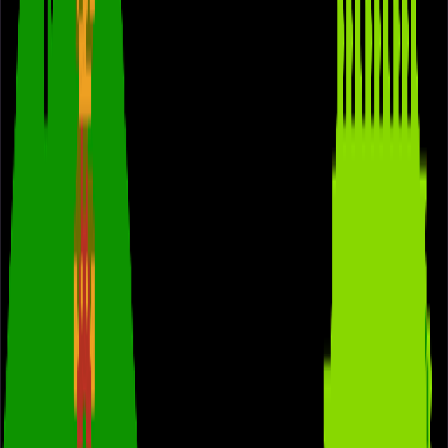
Виртуальные машины и эмуляторы
VMware Converter
Программа обладает возможностями крупномасштабного
преобразования...
3
Виртуальные машины и эмуляторы
Redream
Приложение позволяет запускать на компьютере игры,
разработанные для...
1