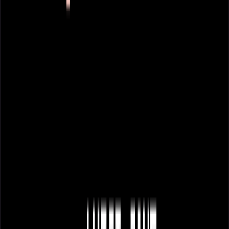
1
Виртуальные машины и эмуляторы
MelonDS
Эмулятор известной консоли от Nintendo. Утилита позволяет
проходить на...
3
Виртуальные машины и эмуляторы
VMware Player
Приложение используется для создания виртуальных машин и
запуска нескольких...