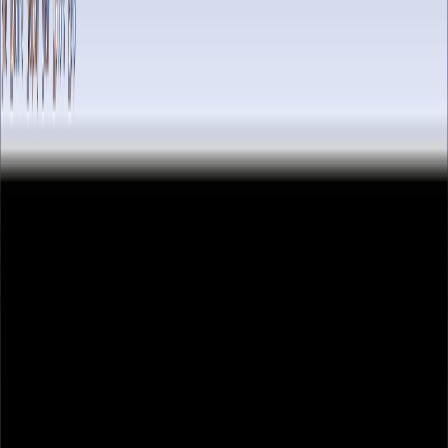
Безопасность и приватность
Интернет и сеть
Система и оборудование
Файлы, диски и архивы
Мультимедиа
Графика и дизайн
Офис и документы
Разработка
Бизнес и финансы
Образование и наука
Карты и навигация
Дом и хобби
Медицина и здоровье