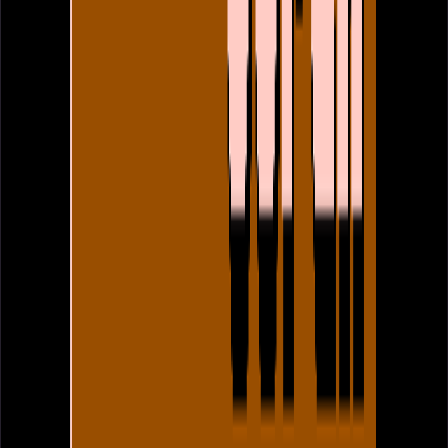
Виртуальные машины и эмуляторы
FCEUX
Утилита позволяет запускать на компьютере игры,
выпущенные для приставки...
Виртуальные машины и эмуляторы
vJoy
Утилита позволяет использовать клавиатуру и мышь в
качестве джойстика....
2