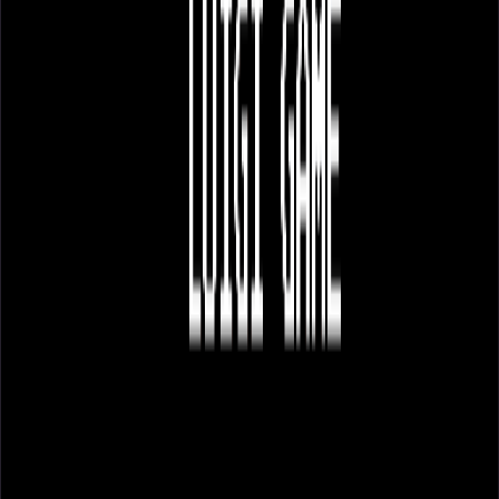
Виртуальные машины и эмуляторы
Modbus Poll
Утилита позволяет подключить к компьютеру электронные
устройства,...
3
Виртуальные машины и эмуляторы
USBHelperInstaller
Приложение позволяет скачивать игры для консоли Wii U от
Nintendo....