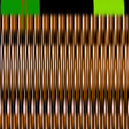
Виртуальные машины и эмуляторы
Orbital
Эмулятор игровой консоли PlayStation 4. С помощью утилиты
можно запускать...
24
Виртуальные машины и эмуляторы
MuMu
Программа позволяет запускать приложения и игры,
предназначенные для...
1
Виртуальные машины и эмуляторы