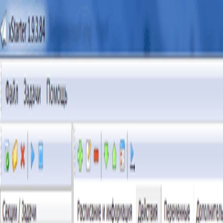
Перейти к основному содержанию
io
win
Главная
Программы
Все категории
Подборки
Топ 100
О нас
Контакты
Добавить
Разделы каталога
Нейросети