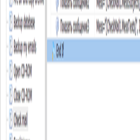
Игры и развлечения
Рабочий стол и интерфейс
Мобильные устройства
Portable и малые утилиты
io
win
Поиск
Ctrl K
Главная
Категории
Portable и малые утилиты
Автоматизация
Автоматизация