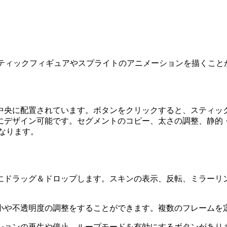
形式で書き出せる2Dスティックフィギュアやスプライトのアニメーションを描く
中央に配置されています。ボタンをクリックすると、スティッ
にデザイン可能です。セグメントのコピー、太さの調整、静的
なります。
にドラッグ＆ドロップします。スキンの表示、反転、ミラーリ
小や不透明度の調整をすることができます。複数のフレームを
ションの再生や停止、ループモードを有効にするボタンがあり