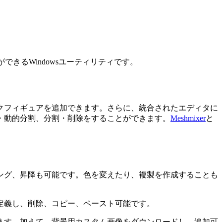
ことができるWindowsユーティリティです。
クフィギュアを追加できます。さらに、統合されたエディタに
・動的分割、分割・削除をすることができます。
Meshmixer
と
ング、昇降も可能です。色を変えたり、複製を作成することも
定義し、削除、コピー、ペースト可能です。
ます。加えて、背景用カスタム画像をダウンロードし、追加可