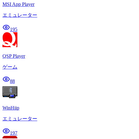
MSI App Player
エミュレーター
195
QSP Player
ゲーム
88
WinHiip
エミュレーター
197