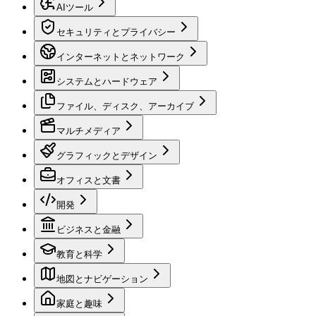
AIツール
セキュリティとプライバシー
インターネットとネットワーク
システムとハードウェア
ファイル、ディスク、アーカイブ
マルチメディア
グラフィックとデザイン
オフィスと文書
開発
ビジネスと金融
教育と科学
地図とナビゲーション
家庭と趣味