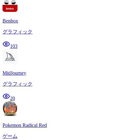
Benbox
グラフィック
103
MidJourney
グラフィック
20
Pokemon Radical Red
ゲーム