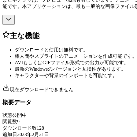
能です。本アプリケーションは、最も一般的な画像ファイル形式
主な機能
ダウンロードと使用は無料です。
棒人間やスプライトのアニメーションを作成可能です。
AVIもしくはGIFファイル形式での出力が可能です。
最新のWindowsのバージョンと互換性があります。
キャラクターや背景のインポートも可能です。
現在ダウンロードできません
概要データ
状態
公開中
閲覧数
9
ダウンロード数
128
追加日
2023年2月21日