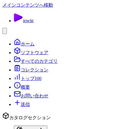
メインコンテンツへ移動
io
win
ホーム
ソフトウェア
すべてのカテゴリ
コレクション
トップ100
概要
お問い合わせ
送信
カタログセクション