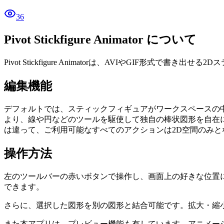
36
Pivot Stickfigure Animator について
Pivot Stickfigure Animatorは、AVIやGIF
編集機能
デフォルトでは、スティックフィギュアがワークスペースの
より、線や円などのツールを駆使して独自の棒状図形を自在
は違って、ご利用可能なすべてのアクションは2D空間のみと
操作方法
左のツールバーの赤いボタンで操作し、画面上の好きな位置
できます。
さらに、選択した図形を別の図形と結合可能です。拡大・縮
また本アプリは、プレビュー機能も有しています。アニメー