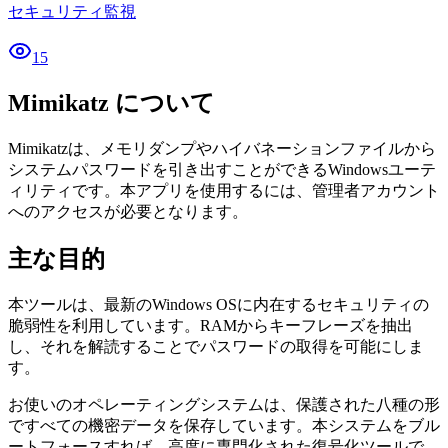
セキュリティ監視
15
Mimikatz について
Mimikatzは、メモリダンプやハイバネーションファイルから
システムパスワードを引き出すことができるWindowsユーテ
ィリティです。本アプリを使用するには、管理者アカウント
へのアクセスが必要となります。
主な目的
本ツールは、最新のWindows OSに内在するセキュリティの
脆弱性を利用しています。RAMからキーフレーズを抽出
し、それを解読することでパスワードの取得を可能にしま
す。
お使いのオペレーティングシステムは、保護された八種の形
ですべての機密データを保存しています。本システムをブル
ートフォースすれば、高度に専門化された復号化ツールで