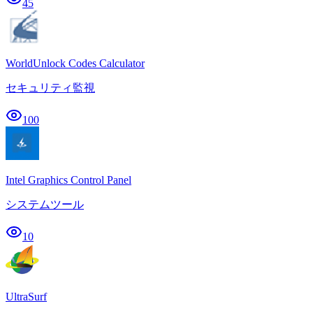
45
WorldUnlock Codes Calculator
セキュリティ監視
100
Intel Graphics Control Panel
システムツール
10
UltraSurf