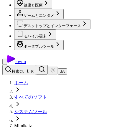
健康と医療
ゲームとエンタメ
デスクトップとインターフェース
モバイル端末
ポータブルツール
io
win
検索
Ctrl K
JA
ホーム
すべてのソフト
システムツール
Mimikatz