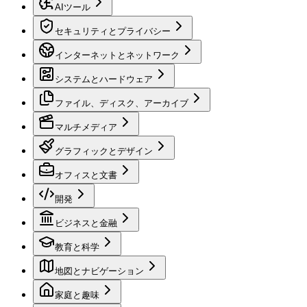
AIツール
セキュリティとプライバシー
インターネットとネットワーク
システムとハードウェア
ファイル、ディスク、アーカイブ
マルチメディア
グラフィックとデザイン
オフィスと文書
開発
ビジネスと金融
教育と科学
地図とナビゲーション
家庭と趣味