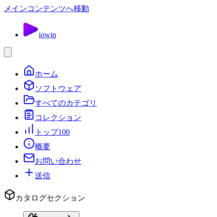
メインコンテンツへ移動
io
win
ホーム
ソフトウェア
すべてのカテゴリ
コレクション
トップ100
概要
お問い合わせ
送信
カタログセクション