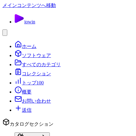
メインコンテンツへ移動
io
win
ホーム
ソフトウェア
すべてのカテゴリ
コレクション
トップ100
概要
お問い合わせ
送信
カタログセクション