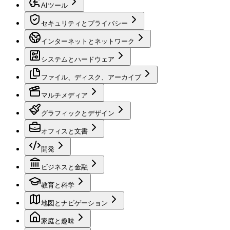
AIツール
セキュリティとプライバシー
インターネットとネットワーク
システムとハードウェア
ファイル、ディスク、アーカイブ
マルチメディア
グラフィックとデザイン
オフィスと文書
開発
ビジネスと金融
教育と科学
地図とナビゲーション
家庭と趣味