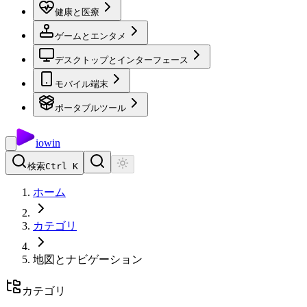
健康と医療
ゲームとエンタメ
デスクトップとインターフェース
モバイル端末
ポータブルツール
io
win
検索
Ctrl K
ホーム
カテゴリ
地図とナビゲーション
カテゴリ