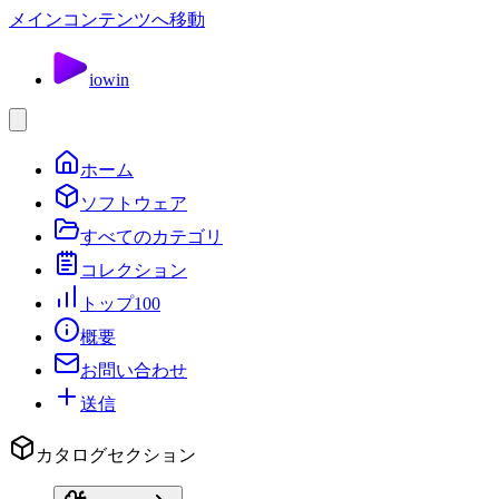
メインコンテンツへ移動
io
win
ホーム
ソフトウェア
すべてのカテゴリ
コレクション
トップ100
概要
お問い合わせ
送信
カタログセクション