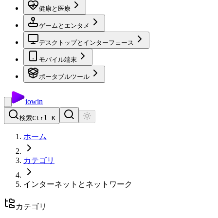
健康と医療
ゲームとエンタメ
デスクトップとインターフェース
モバイル端末
ポータブルツール
io
win
検索
Ctrl K
ホーム
カテゴリ
インターネットとネットワーク
カテゴリ