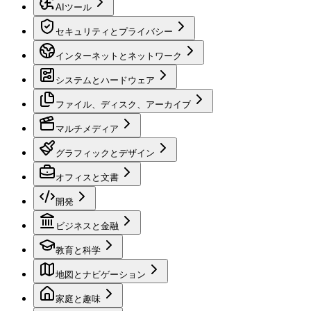
AIツール
セキュリティとプライバシー
インターネットとネットワーク
システムとハードウェア
ファイル、ディスク、アーカイブ
マルチメディア
グラフィックとデザイン
オフィスと文書
開発
ビジネスと金融
教育と科学
地図とナビゲーション
家庭と趣味