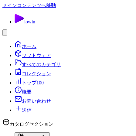
メインコンテンツへ移動
io
win
ホーム
ソフトウェア
すべてのカテゴリ
コレクション
トップ100
概要
お問い合わせ
送信
カタログセクション