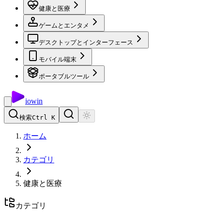
健康と医療
ゲームとエンタメ
デスクトップとインターフェース
モバイル端末
ポータブルツール
io
win
検索
Ctrl K
ホーム
カテゴリ
健康と医療
カテゴリ