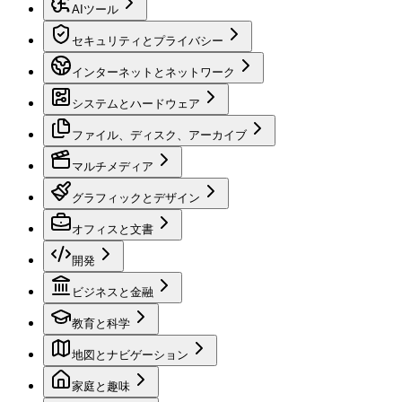
AIツール
セキュリティとプライバシー
インターネットとネットワーク
システムとハードウェア
ファイル、ディスク、アーカイブ
マルチメディア
グラフィックとデザイン
オフィスと文書
開発
ビジネスと金融
教育と科学
地図とナビゲーション
家庭と趣味