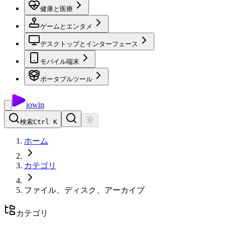
健康と医療
ゲームとエンタメ
デスクトップとインターフェース
モバイル端末
ポータブルツール
io
win
検索
Ctrl K
ホーム
カテゴリ
ファイル、ディスク、アーカイブ
カテゴリ