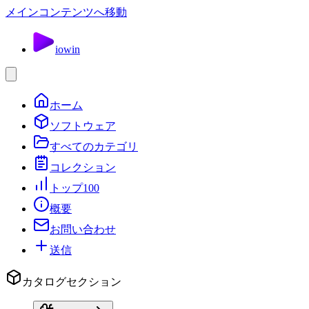
メインコンテンツへ移動
io
win
ホーム
ソフトウェア
すべてのカテゴリ
コレクション
トップ100
概要
お問い合わせ
送信
カタログセクション