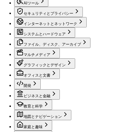
AIツール
セキュリティとプライバシー
インターネットとネットワーク
システムとハードウェア
ファイル、ディスク、アーカイブ
マルチメディア
グラフィックとデザイン
オフィスと文書
開発
ビジネスと金融
教育と科学
地図とナビゲーション
家庭と趣味