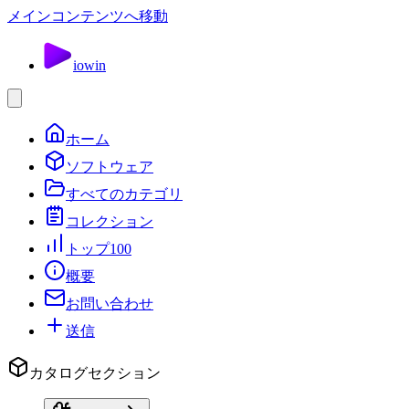
メインコンテンツへ移動
io
win
ホーム
ソフトウェア
すべてのカテゴリ
コレクション
トップ100
概要
お問い合わせ
送信
カタログセクション