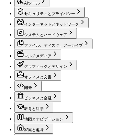
AIツール
セキュリティとプライバシー
インターネットとネットワーク
システムとハードウェア
ファイル、ディスク、アーカイブ
マルチメディア
グラフィックとデザイン
オフィスと文書
開発
ビジネスと金融
教育と科学
地図とナビゲーション
家庭と趣味