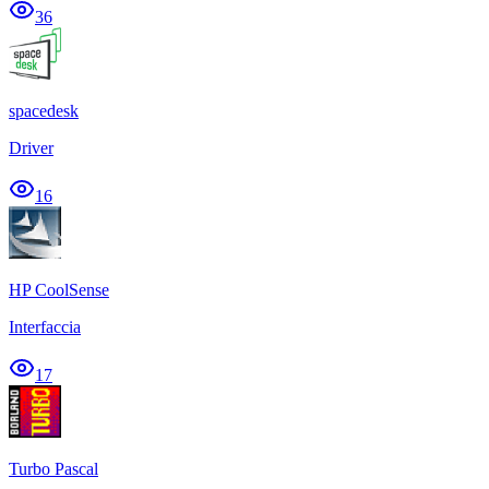
36
spacedesk
Driver
16
HP CoolSense
Interfaccia
17
Turbo Pascal