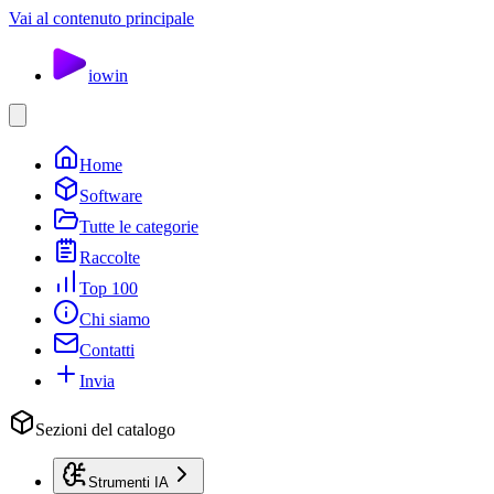
Vai al contenuto principale
io
win
Home
Software
Tutte le categorie
Raccolte
Top 100
Chi siamo
Contatti
Invia
Sezioni del catalogo
Strumenti IA