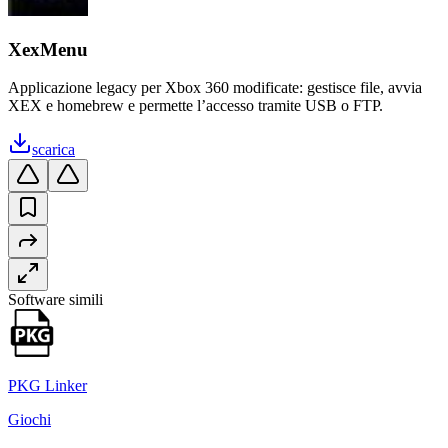
XexMenu
Applicazione legacy per Xbox 360 modificate: gestisce file, avvia
XEX e homebrew e permette l’accesso tramite USB o FTP.
scarica
Software simili
PKG Linker
Giochi