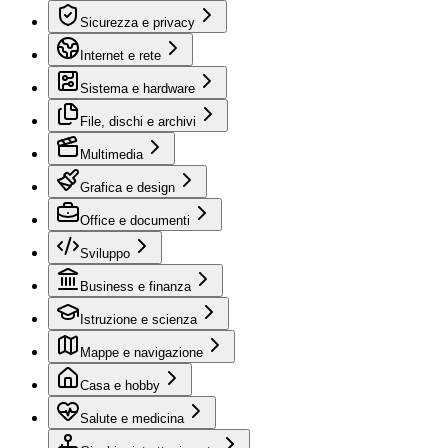
Sicurezza e privacy
Internet e rete
Sistema e hardware
File, dischi e archivi
Multimedia
Grafica e design
Office e documenti
Sviluppo
Business e finanza
Istruzione e scienza
Mappe e navigazione
Casa e hobby
Salute e medicina