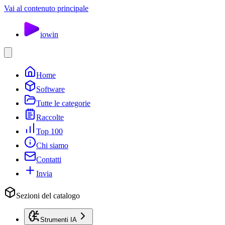
Vai al contenuto principale
io
win
Home
Software
Tutte le categorie
Raccolte
Top 100
Chi siamo
Contatti
Invia
Sezioni del catalogo
Strumenti IA