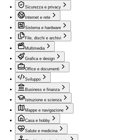
Sicurezza e privacy
Internet e rete
Sistema e hardware
File, dischi e archivi
Multimedia
Grafica e design
Office e documenti
Sviluppo
Business e finanza
Istruzione e scienza
Mappe e navigazione
Casa e hobby
Salute e medicina